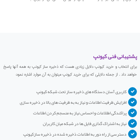
پشتیبانی فنی کیونپ
برای انتخاب و خرید کیونپ دلایل زیادی هست که ذخیره ساز کیونپ به همه آنها پاسخ
خواهد داد . از جمله دلایلی که برای خرید کیونپ میتوان به آن موارد اشاره نمود:
کاربری آسان دستگاه های ذخیره ساز تحت شبکه کیونپ
افزایش ظرفیت اطلاعات و نیاز به به ظرفیت های بالا در ذخیره سازی
پراکندگی اطللاعات و احساس نیاز به منسجم کردن اطلاعات
نیاز به اشتراک گذاری فایل ها در شبکه میان کاربران
دسترسی از راه دور به اطلاعات ذخیره شده در ذخیره سازکیونپ