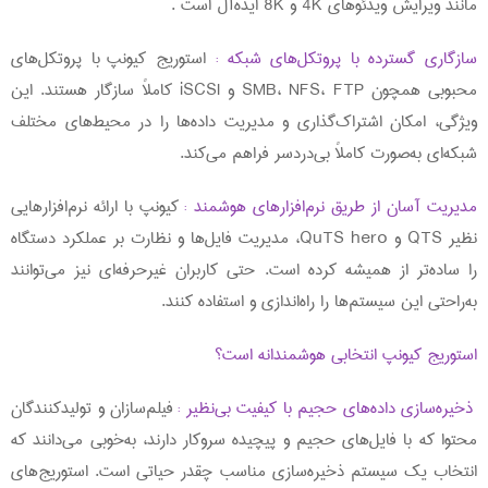
مانند ویرایش ویدئوهای 4K و 8K ایده‌آل است .
سازگاری گسترده با پروتکل‌های شبکه :
استوریج
کیونپ
با پروتکل‌های
محبوبی همچون SMB، NFS، FTP و iSCSI کاملاً سازگار هستند. این
ویژگی، امکان اشتراک‌گذاری و مدیریت داده‌ها را در محیط‌های مختلف
شبکه‌ای به‌صورت کاملاً بی‌دردسر فراهم می‌کند.
مدیریت آسان از طریق نرم‌افزارهای هوشمند :
کیونپ با ارائه نرم‌افزارهایی
نظیر QTS و QuTS hero، مدیریت فایل‌ها و نظارت بر عملکرد دستگاه
را ساده‌تر از همیشه کرده است. حتی کاربران غیرحرفه‌ای نیز می‌توانند
به‌راحتی این سیستم‌ها را راه‌اندازی و استفاده کنند.
استوریج کیونپ انتخابی هوشمندانه است؟
ذخیره‌سازی داده‌های حجیم با کیفیت بی‌نظیر :
فیلم‌سازان و تولیدکنندگان
محتوا که با فایل‌های حجیم و پیچیده سروکار دارند، به‌خوبی می‌دانند که
انتخاب یک سیستم ذخیره‌سازی مناسب چقدر حیاتی است. استوریج‌های