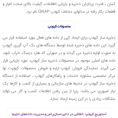
آسان ، قدرت پردازش ذخیره و بازیابی اطلاعات، کیفیت بالای سخت افزار و
قطعات بکار رفته در مدلهای مختلف کیونپ QNAP نام برد.
محصولات کیونپ
ذخیره ساز کیونپ برای ایجاد کپی از داده های فعال مورد استفاده قرار می
گیرد، این داده های ذخیره شده توسط دستگاه های بک آپ گیری کیونپ
به صورت اولیه ذخیره می گردند و در صورتی که هارد دیسک خراب شود،
داده های اصلی موجود در محصولات ذخیره ساز کیونپ، مورد بازیابی قرار
می گیرند. نمایندگی فروش کیونپ ارایه و فروش محصولات کیونپت نها
مرکز تخصصی مشاوره خدمات و راهکارهای کیونپ . استفاده از دستگاه
ذخیره ساز کیونپ در محیط های سازمانی و بسیاری از کسب و کارها یک
نیاز ضروری می باشد؛ زیرا از بین رفتن اطلاعات کسب و کار می تواند
مشکلات زیادی را در این زمینه ایجاد نماید.
استوریج کیونپ : انقلابی در ذخیره‌سازی امن و مدیریت داده‌های حجیم