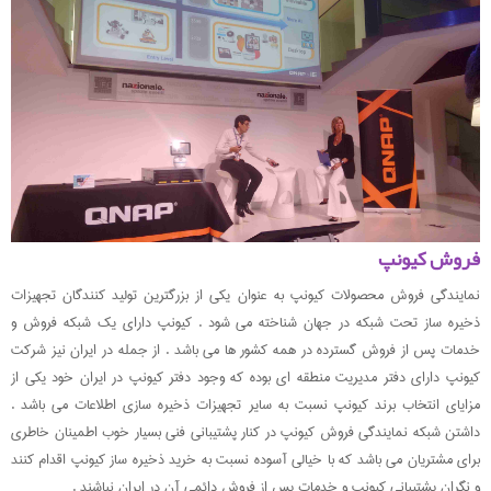
فروش کیونپ
نمایندگی فروش محصولات کیونپ به عنوان یکی از بزرگترین تولید کنندگان تجهیزات
ذخیره ساز تحت شبکه در جهان شناخته می شود . کیونپ دارای یک شبکه فروش و
خدمات پس از فروش گسترده در همه کشور ها می باشد . از جمله در ایران نیز شرکت
کیونپ دارای دفتر مدیریت منطقه ای بوده که وجود دفتر کیونپ در ایران خود یکی از
مزایای انتخاب برند کیونپ نسبت به سایر تجهیزات ذخیره سازی اطلاعات می باشد .
داشتن شبکه نمایندگی فروش کیونپ در کنار پشتیبانی فنی بسیار خوب اطمینان خاطری
برای مشتریان می باشد که با خیالی آسوده نسبت به خرید ذخیره ساز کیونپ اقدام کنند
و نگران پشتیبانی کیونپ و خدمات پس از فروش دائمی آن در ایران نباشند .