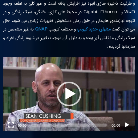
و ظرفیت ذخیره سازی انبوه نیز افزایش یافته است و طور کلی به لطف وجود
Wi-Fi و Gigabit Ethernet در محیط های کاری، خانگی، سبک زندگی و در
نتیجه نیازمندی هایمان در طول زمان دستخوش تغییرات زیادی می شود، حال
می توان گفت
مدلهای جدید کیونپ
و مختلف کیونپ
QNAP
به طور مشخص در
سبک زندگی ما نقش آور بوده و به دنبال آن موجب تغییر در شیوه زندگی افراد و
سازمانها گردیده ..
Video
Player
00:00
00:00