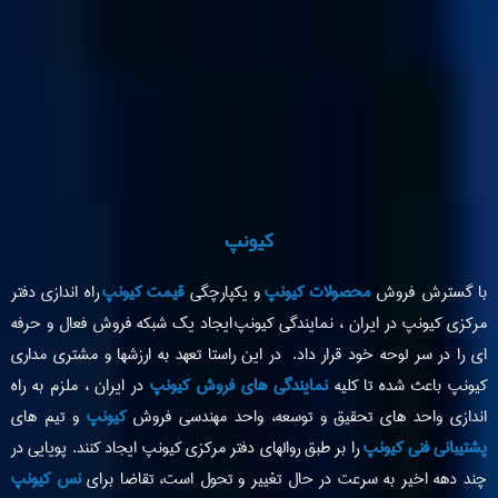
کیونپ
با گسترش فروش
محصولات کیونپ
و یکپارچگی
قیمت کیونپ
راه اندازی دفتر
مرکزی کیونپ در ایران ، نمایندگی کیونپ ایجاد یک شبکه فروش فعال و حرفه
ای را در سر لوحه خود قرار داد. در این راستا تعهد به ارزشها و مشتری مداری
کیونپ باعث شده تا کلیه
نمایندگی های فروش کیونپ
در ایران ، ملزم به راه
اندازی واحد های تحقیق و توسعه، واحد مهندسی فروش
کیونپ
و تیم های
پشتیبانی فنی کیونپ
را بر طبق روالهای دفتر مرکزی کیونپ ایجاد کنند. پویایی در
چند دهه اخیر به سرعت در حال تغییر و تحول است، تقاضا برای
نس کیونپ