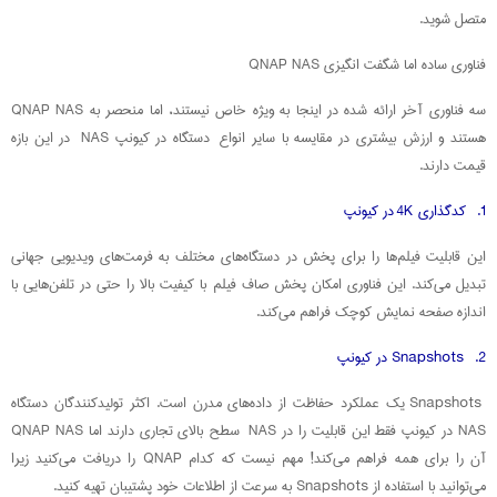
متصل شوید.
فناوری ساده اما شگفت انگیزی QNAP NAS
سه فناوری آخر ارائه شده در اینجا به ویژه خاص نیستند، اما منحصر به QNAP NAS
هستند و ارزش بیشتری در مقایسه با سایر انواع دستگاه در کیونپ NAS در این بازه
قیمت دارند.
1. کدگذاری 4K در کیونپ
این قابلیت فیلم‌ها را برای پخش در دستگاه‌های مختلف به فرمت‌های ویدیویی جهانی
تبدیل می‌کند. این فناوری امکان پخش صاف فیلم با کیفیت بالا را حتی در تلفن‌هایی با
اندازه صفحه نمایش کوچک فراهم می‌کند.
2. Snapshots در کیونپ
Snapshots یک عملکرد حفاظت از داده‌های مدرن است. اکثر تولیدکنندگان دستگاه
NAS در کیونپ فقط این قابلیت را در NAS سطح بالای تجاری دارند اما QNAP NAS
آن را برای همه فراهم می‌کند! مهم نیست که کدام QNAP را دریافت می‌کنید زیرا
می‌توانید با استفاده از Snapshots به سرعت از اطلاعات خود پشتیبان تهیه کنید.