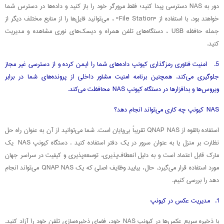
دور به NAS دسترسی پیدا کنید؛ فقط مرورگر خود را باز کنید و داده‌ها در دسترس شما
خواهند بود. با استفاده از "File Station" ، می‌توانید فایل‌ها را از منابع مختلف دیگر از
جمله حافظه USB ، دستگاه‌های تلفن همراه و دیسک‌های نوری مشاهده و مدیریت
کنید.
5. امنیت فناوری رمزگذاری کیونپ داده‌های شما را ایمن کرده و از دسترسی غیر مجاز
جلوگیری می‌کند. همچنین برنامه امنیت مشاور داخلی از پرونده‌های شما در برابر
ویروس‌ها و بدافزارها در دستگاه کیونپ NAS محافظت می‌کند.
NAS کیونپ چه کاری می‌تواند انجام دهد؟
استفاده بالقوه از QNAP NAS تقریباً بی‌پایان است. شما می‌توانید از آن به عنوان راه حل
نظارت بر منزل یا به عنوان سرور در یک دفتر استفاده کنید . دستگاه کیونپ NAS یک
مارک قابل اعتماد است و به دلیل انعطاف‌پذیری، توسعه‌پذیری و کیفیت در سراسر جهان
مورد استفاده قرار می‌گیرد. حال، بیایید وظایف اصلی که یک QNAP NAS می‌تواند انجام
دهد را بررسی کنیم.
1. مدیریت عکس در کیونپ
با ذخیره سریع عکس‌ها در کیونپ NAS خود، فضای ذخیره‌سازی تلفن خود را آزاد کنید.