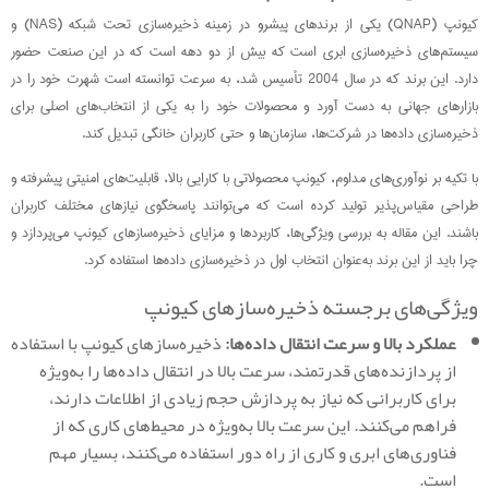
کیونپ (QNAP) یکی از برندهای پیشرو در زمینه ذخیره‌سازی تحت شبکه (NAS) و
سیستم‌های ذخیره‌سازی ابری است که بیش از دو دهه است که در این صنعت حضور
دارد. این برند که در سال 2004 تأسیس شد، به سرعت توانسته است شهرت خود را در
بازارهای جهانی به دست آورد و محصولات خود را به یکی از انتخاب‌های اصلی برای
ذخیره‌سازی داده‌ها در شرکت‌ها، سازمان‌ها و حتی کاربران خانگی تبدیل کند.
با تکیه بر نوآوری‌های مداوم، کیونپ محصولاتی با کارایی بالا، قابلیت‌های امنیتی پیشرفته و
طراحی مقیاس‌پذیر تولید کرده است که می‌توانند پاسخگوی نیازهای مختلف کاربران
باشند. این مقاله به بررسی ویژگی‌ها، کاربردها و مزایای ذخیره‌سازهای کیونپ می‌پردازد و
چرا باید از این برند به‌عنوان انتخاب اول در ذخیره‌سازی داده‌ها استفاده کرد.
ویژگی‌های برجسته ذخیره‌سازهای کیونپ
عملکرد بالا و سرعت انتقال داده‌ها:
ذخیره‌سازهای کیونپ با استفاده
از پردازنده‌های قدرتمند، سرعت بالا در انتقال داده‌ها را به‌ویژه
برای کاربرانی که نیاز به پردازش حجم زیادی از اطلاعات دارند،
فراهم می‌کنند. این سرعت بالا به‌ویژه در محیط‌های کاری که از
فناوری‌های ابری و کاری از راه دور استفاده می‌کنند، بسیار مهم
است.