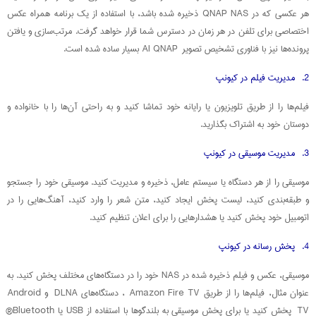
هر عکسی که در QNAP NAS ذخیره شده باشد، با استفاده از یک برنامه همراه عکس
اختصاصی برای تلفن در هر زمان در دسترس شما قرار خواهد گرفت. مرتب‌سازی و یافتن
پرونده‌ها نیز با فناوری تشخیص تصویر AI QNAP بسیار ساده شده است.
2. مدیریت فیلم در کیونپ
فیلم‌ها را از طریق تلویزیون یا رایانه خود تماشا کنید و به راحتی آن‌ها را با خانواده و
دوستان خود به اشتراک بگذارید.
3. مدیریت موسیقی در کیونپ
موسیقی را از هر دستگاه یا سیستم عامل، ذخیره و مدیریت کنید. موسیقی خود را جستجو
و طبقه‌بندی کنید، لیست پخش ایجاد کنید، متن شعر را وارد کنید، آهنگ‌هایی را در
اتومبیل خود پخش کنید یا هشدارهایی را برای اعلان تنظیم کنید.
4. پخش رسانه در کیونپ
موسیقی، عکس و فیلم ذخیره شده در NAS خود را در دستگاه‌های مختلف پخش کنید. به
عنوان مثال، فیلم‌ها را از طریق Amazon Fire TV ، دستگا‌ه‌های DLNA و Android
TV پخش کنید یا برای پخش موسیقی به بلندگوها با استفاده از USB یا Bluetooth®