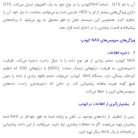
آن با نام QTS ، اساساً NASکیونپ را در نوع خود به یک کامپیوتر تبدیل می‌کند. QTS
دارای ویژگی‌هایی بیشتر از ابر یا HDD خارجی است و می‌توانید متناسب با نیاز خود آن را
تنظیم کنید. همچنین این سیستم عامل به طور معمول به روز می‌شود تا برنامه‌های
پیشرفته و امنیت بیشتری را در اختیار شما قرار دهد.
ویژگی‌های سرویس‌های NAS کیونپ
1. ذخیره اطلاعات
NAS کیونپ حجم زیادی از هر نوع داده را با خیال راحت ذخیره می‌کند. ظرفیت
ذخیره‌سازی، به ظرفیت درایوهای دیسک سخت (HDD) یا درایوهای SSD که تنظیم
کرده‌اید بستگی دارد. دستگاه NAS کیونپ می‌تواند حجم بالقوه زیادی از داده را بدون
هیچ گونه هزینه ماهانه پشتیبانی کند در حالی که ذخیره‌سازی راحت داده‌های
سرویس‌های ابری را حفظ می‌کند.
2. پشتیبان‌گیری از اطلاعات در کیونپ
پس از تنظیم، از داده‌های موجود در تلفن و رایانه شما به طور خودکار در NAS شما
پشتیبان تهیه می‌شوند. اگر به حفاظت بیشتری نیاز دارید، می‌توانید از این داده، پشتیبانی
در cloud یا یک NAS دیگر تهیه کنید.