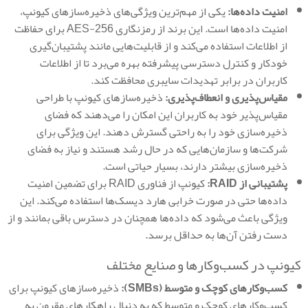
امنیت داده‌ها:
یکی از مهم‌ترین ویژگی‌های ذخیره‌سازهای کیونپ،
امنیت داده‌ها است. این برند از رمزنگاری AES-256 برای حفاظت
از اطلاعات استفاده می‌کند و از قابلیت‌هایی مانند پشتیبان‌گیری
خودکار و کنترل دسترسی پیشرفته بهره می‌برد تا از اطلاعات
کاربران در برابر تهدیدات سایبری محافظت کند.
مقیاس‌پذیری و انعطاف‌پذیری:
ذخیره‌سازهای کیونپ با طراحی
مقیاس‌پذیر خود به کاربران این امکان را می‌دهند که فضای
ذخیره‌سازی خود را به راحتی گسترش دهند. این ویژگی برای
شرکت‌ها و سازمان‌هایی که در حال رشد هستند و نیاز به فضای
ذخیره‌سازی بیشتر دارند، بسیار حیاتی است.
پشتیبانی از RAID:
کیونپ از فناوری RAID برای تضمین امنیت
داده‌ها حتی در صورت خرابی هارد دیسک‌ها استفاده می‌کند. این
ویژگی باعث می‌شود که داده‌ها همچنان در دسترس باقی بمانند و از
دست رفتن آن‌ها به حداقل برسد.
کیونپ در کسب‌وکارها و صنایع مختلف
کسب‌وکارهای کوچک و متوسط (SMBs):
ذخیره‌سازهای کیونپ برای
کسب‌وکارهای کوچک و متوسط که به دنبال راهکارهای مقرون به