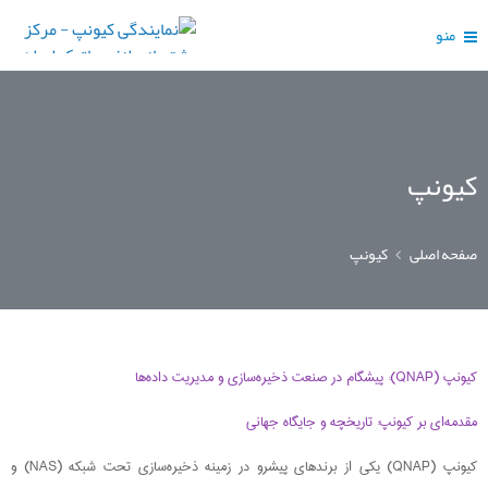
منو
کیونپ
صفحه اصلی
کیونپ
کیونپ (QNAP): پیشگام در صنعت ذخیره‌سازی و مدیریت داده‌ها
مقدمه‌ای بر کیونپ: تاریخچه و جایگاه جهانی
کیونپ (QNAP) یکی از برندهای پیشرو در زمینه ذخیره‌سازی تحت شبکه (NAS) و