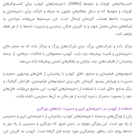
کسب‌وکارهای کوچک و متوسط (SMBs): ذخیره‌سازهای کیونپ برای کسب‌وکارهای
کوچک و متوسط که به دنبال راهکارهای مقرون به صرفه و کارآمد برای ذخیره‌سازی و
مدیریت داده‌ها هستند، گزینه‌ای ایده‌آل است. این سیستم‌ها می‌توانند به‌راحتی به
شبکه‌های محلی متصل شوند و به کاربران امکان دسترسی و مدیریت داده‌ها را از هر نقطه
فراهم کنند.
مراکز داده و شرکت‌های بزرگ: برای شرکت‌های بزرگ و مراکز داده که به حجم بالای
ذخیره‌سازی و امنیت پیشرفته نیاز دارند، کیونپ محصولاتی با امکانات حرفه‌ای، از جمله
پشتیبانی از ظرفیت‌های چند ترابایتی و راهکارهای امنیتی پیشرفته ارائه می‌دهد.
استودیوهای فیلم‌سازی و صنایع خلاق: کیونپ با پشتیبانی از فایل‌های ویدیویی حجیم و
مدیریت و ویرایش ویدیو، گزینه‌ای عالی برای استودیوهای فیلم‌سازی، طراحان گرافیک و
دیگر صنایع خلاق است. با استفاده از ذخیره‌سازهای کیونپ، این صنایع می‌توانند فایل‌های
خود را به‌صورت متمرکز ذخیره کرده و از هر مکان به آن‌ها دسترسی داشته باشند.
استفاده از کیونپ در ذخیره‌سازی ابری و مدیریت داده‌های دورکاری
یکی از ویژگی‌های برجسته ذخیره‌سازهای کیونپ، پشتیبانی از ذخیره‌سازی ابری و دسترسی
از راه دور است. این ویژگی به‌ویژه در دنیای امروز که دورکاری و دسترسی از راه دور به
داده‌ها رواج دارد، به‌طور چشم‌گیری مورد توجه قرار گرفته است. کیونپ به کاربران این