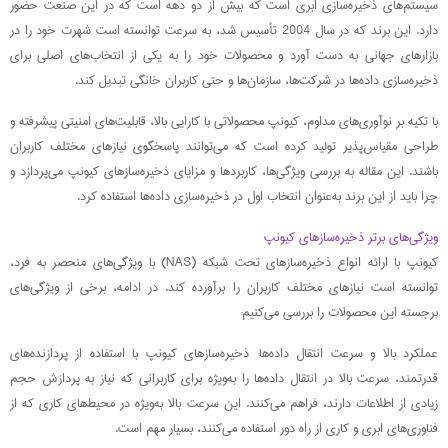
سیستم‌های ذخیره‌سازی ابری است که بیش از دو دهه است که در این صنعت حضور
دارد. این برند که در سال 2004 تأسیس شد، به سرعت توانسته است شهرت خود را در
بازارهای جهانی به دست آورد و محصولات خود را به یکی از انتخاب‌های اصلی برای
ذخیره‌سازی داده‌ها در شرکت‌ها، سازمان‌ها و حتی کاربران خانگی تبدیل کند.
با تکیه بر نوآوری‌های مداوم، کیونپ محصولاتی با کارایی بالا، قابلیت‌های امنیتی پیشرفته و
طراحی مقیاس‌پذیر تولید کرده است که می‌توانند پاسخگوی نیازهای مختلف کاربران
باشند. این مقاله به بررسی ویژگی‌ها، کاربردها و مزایای ذخیره‌سازهای کیونپ می‌پردازد و
چرا باید از این برند به‌عنوان انتخاب اول در ذخیره‌سازی داده‌ها استفاده کرد.
ویژگی‌های برتر ذخیره‌سازهای کیونپ
کیونپ با ارائه انواع ذخیره‌سازهای تحت شبکه (NAS) با ویژگی‌های منحصر به فرد،
توانسته است نیازهای مختلف کاربران را برآورده کند. در ادامه، برخی از ویژگی‌های
برجسته این محصولات را بررسی می‌کنیم:
عملکرد بالا و سرعت انتقال داده‌ها: ذخیره‌سازهای کیونپ با استفاده از پردازنده‌های
قدرتمند، سرعت بالا در انتقال داده‌ها را به‌ویژه برای کاربرانی که نیاز به پردازش حجم
زیادی از اطلاعات دارند، فراهم می‌کنند. این سرعت بالا به‌ویژه در محیط‌های کاری که از
فناوری‌های ابری و کاری از راه دور استفاده می‌کنند، بسیار مهم است.