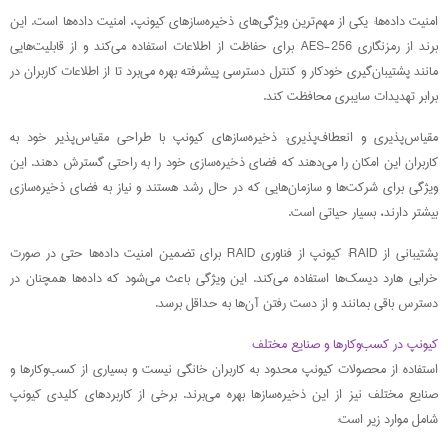
امنیت داده‌ها: یکی از مهم‌ترین ویژگی‌های ذخیره‌سازهای کیونپ، امنیت داده‌ها است. این
برند از رمزنگاری AES-256 برای حفاظت از اطلاعات استفاده می‌کند و از قابلیت‌هایی
مانند پشتیبان‌گیری خودکار و کنترل دسترسی پیشرفته بهره می‌برد تا از اطلاعات کاربران در
برابر تهدیدات سایبری محافظت کند.
مقیاس‌پذیری و انعطاف‌پذیری: ذخیره‌سازهای کیونپ با طراحی مقیاس‌پذیر خود به
کاربران این امکان را می‌دهند که فضای ذخیره‌سازی خود را به راحتی گسترش دهند. این
ویژگی برای شرکت‌ها و سازمان‌هایی که در حال رشد هستند و نیاز به فضای ذخیره‌سازی
بیشتر دارند، بسیار حیاتی است.
پشتیبانی از RAID: کیونپ از فناوری RAID برای تضمین امنیت داده‌ها حتی در صورت
خرابی هارد دیسک‌ها استفاده می‌کند. این ویژگی باعث می‌شود که داده‌ها همچنان در
دسترس باقی بمانند و از دست رفتن آن‌ها به حداقل برسد.
کیونپ در کسب‌وکارها و صنایع مختلف
استفاده از محصولات کیونپ محدود به کاربران خانگی نیست و بسیاری از کسب‌وکارها و
صنایع مختلف نیز از این ذخیره‌سازها بهره می‌برند. برخی از کاربردهای کلیدی کیونپ
شامل موارد زیر است: