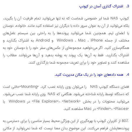
3. اشتراک‌ گذاری آسان در کیونپ
کیونپ NAS شما ابر خصوصی شماست که نه تنها می‌توانید تمام ظرفیت آن را بگیرید،
بلکه می‌توانید از آن به عنوان سرور داده با دیگران نیز استفاده کنید مانند خانواده، دوستان
یا اعضای تیم. همچنین شما می‌توانید پرونده‌ها را به راحتی بین سیستم عامل‌های
مختلف از جمله Windows ، Mac ، iPhone و Android به اشتراک بگذارید و
همگام‌سازی کنید. اگر می‌خواهید مجموعه‌ای از عکس‌های سفر خود را با دوستان خود به
اشتراک بگذارید، فقط به آن‌ها یک پیوند به پوشه بدهید و آن‌ها می‌توانند مطالب را
مشاهده کنند و تصاویر خود را برای تعریف مجموعه شما بارگذاری کنند.
4. همه داده‌های خود را در یک مکان مدیریت کنید.
فضای دستگاه کیونپ NAS را می‌توان روی رایانه نصب کرد. "Mounting"حالتی است
که دستگاه توسط رایانه شناخته می‌شود. هنگامی که NAS روی رایانه شما نصب می‌شود،
می‌توانید محتویات را در بخش "File Explorer"> "Network" در Windows یا
"Finder"> "Places" در Mac مشاهده کنید.
80٪ از کاربران کیونپ با بهره‌گیری از این ویژگی محیط بسیار مناسبی را برای دسترسی به
پرونده‌هایشان فراهم می‌کنند. این موضوع بدان معنا نیست که شما نمی‌توانید از مکانی