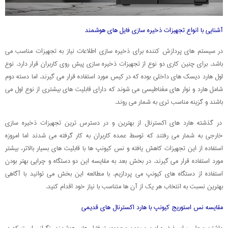
آشنایی با انواع تجهیزات ذخیره سازی فایل های هوشمند
در سیستم های پردازش کننده برای ذخیره سازی اطلاعات نیاز به تجهیزات مناسب می
باشد. برای چنین کاری دو نوع از تجهیزات ذخیره سازی پیش روی کاربران قرار دارد. نوع
اول هارد دیسک های داخلی بوده که در کیس مورد استفاده قرار می گیرند‌‌. اما دسته دوم
شامل هارد و نوار های مغناطیسی می شوند که دارای قابلیت های بیشتری از نوع اول می
باشند و گزینه مناسب تری به شمار می روند.
در گذشته هارد های اکسترنال از بهترین و در دسترس ترین تجهیزات ذخیره سازی
خارجی به شمار می رفتند که توسط عمده کاربران به کار گرفته می شدند اما امروزه
استفاده از این تجهیزات کاهش یافته و نس کیونپ ها با قابلیت های بسیار بالاتر، بیشتر
مورد استفاده قرار می گیرند. در بخش بعد به مقایسه این دو دستگاه و چرایی بهتر بودن
استفاده از دستگاه های کیونپ می پردازیم. با مطالعه این بخش می توانید با آگاهی
بهترین نسبت به انتخاب هر یک از آن ها متناسب با نیاز خود اقدام کنید‌.
مقایسه نس استوریج کیونپ با هارد اکسترنال های قدیمی
داشتن محلی برای ذخیره امن و بدون محدودیت فایل های هوشمند، نگرانی است که در