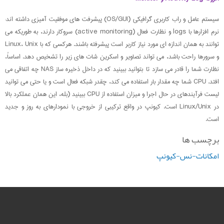
سیستم عامل و راب کاربری گرافیکی (OS/GUI) پیشرفت های موفقیت آمیزی داشته اند:
نرم افزارها با logs و نظارت فعال (active monitoring) سروکار دارند، به طوریکه می
توانند به همان اندازه ای مورد نیاز کاربر است پیشرفته باشند. هرکسی که با Linux، Unix
و سرورها راحت باشد، می تواند تصاویر و اسکرین شات های زیر را تشخیص دهد. اساساً،
نظارت شما را قادر می سازد تا بتوانید ببینید که در داخل ذخیره ساز NAS چه اتفاقی می
افتد. CPU شما چه مقدار بار استفاده می کند، چقدر شبکه فعال است و یا حتی می توانید
لیست فرآیندهای در حال اجرا و میزان استفاده از CPU ببینید (بله، این همان عملکرد بالا
در Linux/Unix است. کیونپ در واقع ترکیبی از خروجی با نمودارهای به روز و جدید
است.
برچسب ها
امکانات-نس-کیونپ