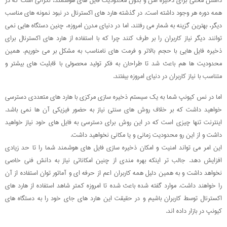
همه دوره هر وجود داشته است. در گذشته هارد های اکسترنال در نبود نمونه های مناسب
دیگر، بهترین گزینه به شمار می رفتند. اما در دنیای مدرن امروزه، چنین دستگاه هایی نمی
توانند دیگر نیاز کاربران را بر طرف کنند چرا که با استفاده از هارد های اکسترنال برای
ذخیره فایل هایی با حجم بالاتر و فرمت های نامناسب به مشکل بر می خوریم. همین
محدودیت ها هم باعث شد تا طراحان به فکر تولید محصولی با قابلیت های بیشتر و
متناسب با نیاز کاربران در دنیای امروزه بیفتند.
اما در نس کیونپ شما به یک سیستم ذخیره سازی مرکزی با هارد های متعددی دسترسی
خواهید داشت که بر خلاف روش های سنتی نیاز به حضور فیزیکی آن ها نمی باشد.
اینترنت تنها چیزی است که در این روش برای دسترسی به فایل های خود نیاز خواهید
داشت و از این رو محدودیت زمانی و یا مکانی نخواهید داشت.
این امر می تواند امنیت و امکان ذخیره سازی فایل های هوشمند شما را تا حد زیادی
افزایش دهد. جالب تر اینکه بهره مندی از چنین امکاناتی نیاز به دانش فنی خاصی
نخواهد داشت و به همین دلیل همه کاربران اعم از حرفه ای و آماتور توان استفاده از آن
را خواهند داشت. موارد گفته شده باعث شده تا امروزه کمتر شاهد استفاده از هارد های
اکسترنال توسط کاربران باشیم و در حقیقت این هارد های جای خود را به دستگاه های
کیونپ در بازار داده اند.