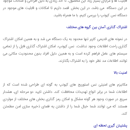
قابلیت ها و مزایای بسیار زیاد این محصول، تا حد زیادی به دلیل طراحی و امکانات موجود
در این دستگاه می باشد. در این بخش قصد داریم تا امکانات و قابلیت های موجود در
دستگاه نس کیونپ را بررسی کنیم. با ما همراه باشید.
اشتراک گذاری آسان بین گروه های مختلف
در نمونه های قدیمی کاربر تنها محدود به یک دستگاه می شد و به همین امکان اشتراک
گذاری راحت اطلاعات وجود نداشت. نس کیونپ، امکان اشتراک گذاری فایل را از تمامی
سیستم های عامل فراهم کرده است و به همین دلیل افراد بدون محدودیت مکانی می
توانند اطلاعات مد نظر خود را به اشتراک بگذارند.
امنیت بالا
مکانیزم های امنیتی نس استوریج های کیونپ به گونه ای طراحی شده است که از
اطلاعات شما در برابر انواع تهدیدات محافظت کند. داشتن تایید دو مرحله ای، هشدار
سریع در صورت وجود هر گونه مشکل و امکان رمز گذاری بخش های مختلف از مواردی
هستند که می توانند شما خیال شما را از داشتن یه فضای ذخیره سازی امن مطمئن
کند.
پشتیبان گیری لحظه ای