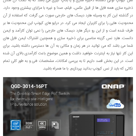
نس کیونپ نوعی دستگاه ذخیره سازی و یا بکاپ گیری می باشد که به کمک آن امکان
ذخیره سازی همه فایل ها از قبیل عکس، فیلم، صدا و غیره با مزایای بیشتری وجود دارد.
در گذشته این کار به وسیله هارد دیسک های خارجی صورت می گرفت که استفاده از آن
محدودیت هایی را برای کاربران ایجاد می کرد. در درایو های کیونپ این محدودیت ها بر
طرف شده است و از این رو دیگر هارد دیسک های خارجی را نمی توان کارآمد و ایمن
دانست. هارد نس گزینه مناسبی برای ذخیره سازی و همچنین اشتراک ایمن فایل های
شما می باشد که می توانید در هر زمان و مکانی به آن ها دسترسی داشته باشید. برای
این کار تنها نیاز به اینترنت خواهید داشت و همین موضوع باعث کارآمدی بالای آن شده
است. در این بخش قصد داریم تا به بررسی امکانات، مشخصات فنی و به طور کلی تمام
نکاتی که باید از نس کیونپ بدانید بپردازیم. با ما همراه باشید.