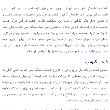
انتخاب نمایندگی های مجاز فروش، بهترین روش برای تهیه تجهیزات نس کیونپ می
باشد. در این روش شما اطمینان کافی از کیفیت و اصل بودن محصولات خواهید داشت و
به همین دلیل دیگر نگرانی از بابت این نخواهید داشت. قیمت در این مراکز عمدتا
مناسب تر از دیگر مراکز فروش بوده و به همین دلیل تهیه دستگاه نس کیونپ برای شما
از این مراکز به صرفه تر خواهد بود. ضمن این که می توانید با انتخاب چنین مراکزی،
امکان بهره مندی از خدمات پس از فروش را هم خواهید داشت. بنابراین بهترین و به
صرفه ترین روش برای تهیه تجهیزات ذخیره سازی اطلاعات به شمار می روند. در این
سایت می توانید بهترین نمونه های این محصول را به راحتی تهیه کنید‌.
قیمت کیونپ
ممکن است در نگاه اول برای برخی از کاربران قیمت دستگاه نس کیونپ کمی گران به
نظر برسد اما در برابر امکاناتی که دریافت خواهید کرد، قیمت آن بسیار به صرفه خواهد
بود. اگر مقایسه ای بین دیگر تجهیزات ذخیره سازی موجود بازار داشته باشید به این نتیجه
خواهید رسید دستگاه کیونپ که در حال حاضر به صرفه ترین و بهترین دستگاه ذخیره
سازی اطلاعات می باشد. برای اطلاع از آخرین قیمت نمونه های مختلف این محصول می
توانید به مراکز فروش مراجعه کنید.