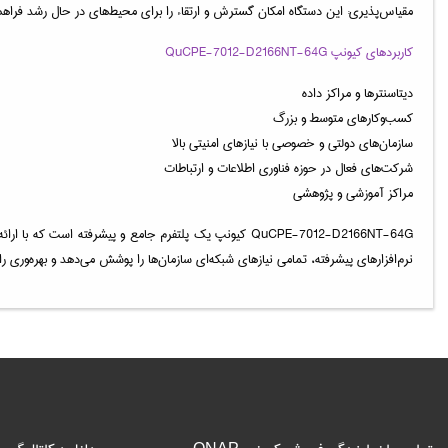
مقیاس‌پذیری: این دستگاه امکان گسترش و ارتقاء را برای محیط‌های در حال رشد فراهم
کاربردهای کیونپ QuCPE-7012-D2166NT-64G
دیتاسنترها و مراکز داده
کسب‌وکارهای متوسط و بزرگ
سازمان‌های دولتی و خصوصی با نیازهای امنیتی بالا
شرکت‌های فعال در حوزه فناوری اطلاعات و ارتباطات
مراکز آموزشی و پژوهشی
QuCPE-7012-D2166NT-64G کیونپ یک پلتفرم جامع و پیشرفته 
نرم‌افزارهای پیشرفته، تمامی نیازهای شبکه‌ای سازمان‌ها را پوشش می‌دهد و بهره‌وری را