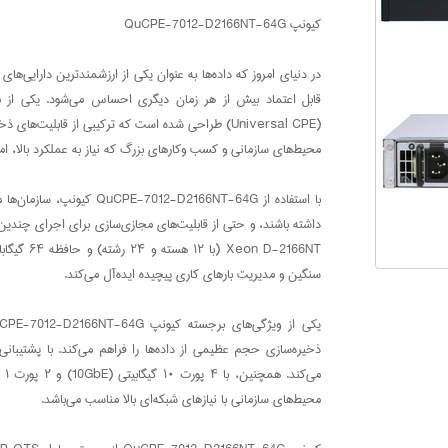
کیونپ QuCPE-7012-D2166NT-64G
در دنیای امروز که داده‌ها به عنوان یکی از ارزشمندترین دارایی‌ها
محیط‌های سازمانی و کسب‌ وکارهای بزرگ که نیاز به عملکرد بالا، ا
با استفاده از D2166NT-64G
سنگین و مدیریت بارهای کاری پیچیده ایده‌آل می‌کند.
محیط‌های سازمانی با نیازهای شبکه‌ای بالا مناسب می‌باشد.