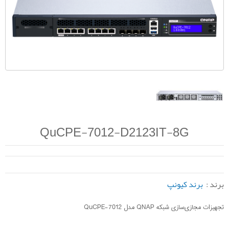
QuCPE-7012-D2123IT-8G
برند :
برند کیونپ
تجهیزات مجازی‌سازی شبکه QNAP مدل QuCPE-7012