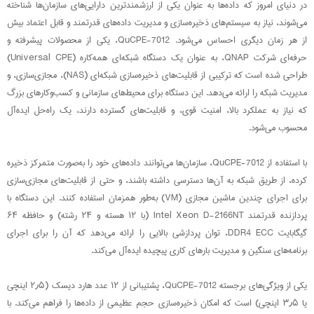
در دنیای امروز که داده‌ها به عنوان یکی از ارزشمندترین دارایی‌های سازمان‌ها شناخته
می‌شوند، نیاز به سیستم‌های ذخیره‌سازی و مدیریت داده‌های قدرتمند و قابل اعتماد بیش
از هر زمان دیگری احساس می‌شود. QuCPE-7012، یکی از محصولات پیشرفته و
حرفه‌ای شرکت QNAP، به عنوان یک دستگاه شبکه‌ای همه‌کاره (Universal CPE)
طراحی شده است که ترکیبی از قابلیت‌های ذخیره‌سازی شبکه‌ای (NAS)، مجازی‌سازی، و
مدیریت شبکه را ارائه می‌دهد. این دستگاه برای محیط‌های سازمانی و کسب‌وکارهای بزرگ
که نیاز به عملکرد بالا، امنیت قوی، و قابلیت‌های گسترده دارند، یک راه‌حل ایده‌آل
محسوب می‌شود.
با استفاده از QuCPE-7012، سازمان‌ها می‌توانند داده‌های خود را به‌صورت متمرکز ذخیره
کرده، از طریق شبکه به آن‌ها دسترسی داشته باشند، و حتی از قابلیت‌های مجازی‌سازی
برای اجرای چندین ماشین مجازی (VM) به‌طور همزمان استفاده کنند. این دستگاه با
پردازنده قدرتمند Intel Xeon D-2166NT (با ۱۲ هسته و ۲۴ رشته) و حافظه ۶۴
گیگابایت DDR4 ECC، توان پردازشی بالایی را ارائه می‌دهد که آن را برای اجرای
برنامه‌های سنگین و مدیریت بارهای کاری پیچیده ایده‌آل می‌کند.
یکی از ویژگی‌های برجسته QuCPE-7012، پشتیبانی از ۱۲ عدد هارد دیسک (۲٫۵ اینچی
یا ۳٫۵ اینچی) است که امکان ذخیره‌سازی حجم عظیمی از داده‌ها را فراهم می‌کند. با