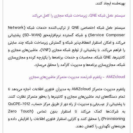
بهینه‌شده ایجاد کنند.
سیستم عامل شبکه QNE، زیرساخت شبکه مجازی را کامل می‌کند
سیستم عامل شبکه اختصاصی QNE از ترکیب‌کننده خدمات شبکه (Network
Service Composer) و شبکه گسترده نرم‌افزارمحور (SD-WAN) پشتیبانی
می‌کند و امکان استقرار انعطاف‌پذیر شبکه و گسترش زیرساخت شبکه چند سایتی
را فراهم می‌کند. با پشتیبانی از توابع شبکه مجازی (VNF)، ماشین‌های مجازی و
کانتینرها، QNE شبکه، محاسبات و خدمات برنامه‌ها را یکپارچه کرده و مجازی‌سازی
شبکه، مجازی‌سازی برنامه‌ها و مدیریت کارآمد را محقق می‌سازد.
AMIZcloud - پلتفرم قدرتمند مدیریت متمرکز ماشین‌های مجازی
پلتفرم مدیریت متمرکز AMIZcloud به مدیران فناوری اطلاعات اجازه می‌دهد تا
تمام دستگاه‌های لبه، ماشین‌های مجازی و کانتینرها را به‌طور متمرکز نظارت کنند.
با پشتیبانی از عیب‌یابی و مدیریت از راه دور از طریق مرکز حساب، QuCPE-7012
به شرکت‌ها کمک می‌کند تا استقرار بدون تماس (Zero Touch
Provisioning) را محقق کنند و کارایی استقرار فناوری اطلاعات را افزایش داده و
هزینه‌های نگهداری را کاهش دهند.