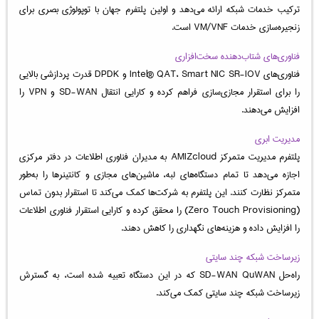
ترکیب خدمات شبکه ارائه می‌دهد و اولین پلتفرم جهان با توپولوژی بصری برای
زنجیره‌سازی خدمات VM/VNF است.
فناوری‌های شتاب‌دهنده سخت‌افزاری
فناوری‌های Intel® QAT، Smart NIC SR-IOV و DPDK قدرت پردازشی بالایی
را برای استقرار مجازی‌سازی فراهم کرده و کارایی انتقال SD-WAN و VPN را
افزایش می‌دهند.
مدیریت ابری
پلتفرم مدیریت متمرکز AMIZcloud به مدیران فناوری اطلاعات در دفتر مرکزی
اجازه می‌دهد تا تمام دستگاه‌های لبه، ماشین‌های مجازی و کانتینرها را به‌طور
متمرکز نظارت کنند. این پلتفرم به شرکت‌ها کمک می‌کند تا استقرار بدون تماس
(Zero Touch Provisioning) را محقق کرده و کارایی استقرار فناوری اطلاعات
را افزایش داده و هزینه‌های نگهداری را کاهش دهند.
زیرساخت شبکه چند سایتی
راه‌حل SD-WAN QuWAN که در این دستگاه تعبیه شده است، به گسترش
زیرساخت شبکه چند سایتی کمک می‌کند.