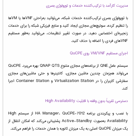
مدیریت کارآمد با ترکیب‌کننده خدمات و توپولوژی بصری
با توپولوژی بصری ترکیب‌کننده خدمات شبکه، می‌توانید به‌راحتی VNFها یا VMها
را تنظیم کرده، سوئیچ‌های مجازی ایجاد کنید و منابع فیزیکی شبکه را برای خدمات
زنجیره‌ای اختصاص دهید. در صورت تغییر تنظیمات، می‌توانید به‌طور مستقیم
VNFهای فردی را اضافه یا حذف کنید.
اجرای مستقیم VM/VNF روی QuCPE
سیستم عامل QNE از برنامه‌های مجازی متنوع QNAP QTS بهره می‌برد. QuCPE
می‌تواند هم‌زمان چندین ماشین مجازی، کانتینرها و حتی ماشین‌های مجازی
سفارشی کاربران را در Virtualization Station و Container Station اجرا
کند.
دسترسی تقریباً بدون وقفه با قابلیت High Availability
با نصب و پیکربندی برنامه HA Manager، QuCPE-7012 از سیستم High
Availability به‌صورت Active-Standby پشتیبانی می‌کند که امکان انتقال از
یک میزبان QuCPE اصلی به یک میزبان ثانویه با همان خدمات را فراهم می‌کند.