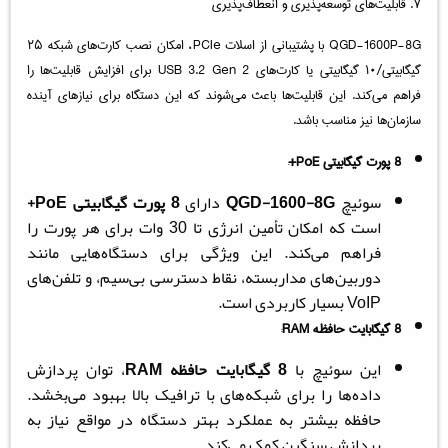
۷. قابلیت‌های توسعه‌پذیری و انعطاف‌پذیری
QGD-1600P-8G با پشتیبانی از اسلات PCIe، امکان نصب کارت‌های شبکه ۲۵
گیگابیتی/۱۰ گیگابیتی یا کارت‌های USB 3.2 Gen 2 برای افزایش قابلیت‌ها را
فراهم می‌کند. این قابلیت‌ها باعث می‌شوند که این دستگاه برای نیازهای آینده
سازمان‌ها نیز مناسب باشد.
8 پورت گیگابیتی PoE+
:
سوئیچ
QGD-1600-8G
دارای
8 پورت گیگابیتی PoE+
است که امکان تأمین انرژی تا 30 وات برای هر پورت را
فراهم می‌کند. این ویژگی برای دستگاه‌هایی مانند
دوربین‌های مداربسته، نقاط دسترسی بی‌سیم، و تلفن‌های
VoIP بسیار کاربردی است.
8 گیگابایت حافظه RAM
:
این سوئیچ با
8 گیگابایت حافظه RAM
، توان پردازش
داده‌ها را برای شبکه‌های با ترافیک بالا بهبود می‌بخشد.
حافظه بیشتر به عملکرد بهتر دستگاه در مواقع نیاز به
پردازش سنگین کمک می‌کند.