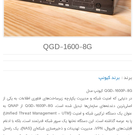
QGD-1600-8G
برند :
برند کیونپ
QGD-1600P-8G کیونپ مدل
در دنیایی که امنیت شبکه و مدیریت یکپارچه زیرساخت‌های فناوری اطلاعات به یکی از
اصلی‌ترین دغدغه‌های سازمان‌ها تبدیل شده است، QGD-1600P-8G از QNAP به
عنوان یک دستگاه ترکیبی شبکه و امنیت (Unified Threat Management - UTM)
پا به عرصه گذاشته است. این دستگاه نه‌تنها یک سرور شبکه قدرتمند است، بلکه با ادغام
قابلیت‌های فایروال، VPN، مدیریت تهدیدات و ذخیره‌سازی شبکه‌ای (NAS)، یک راه‌حل