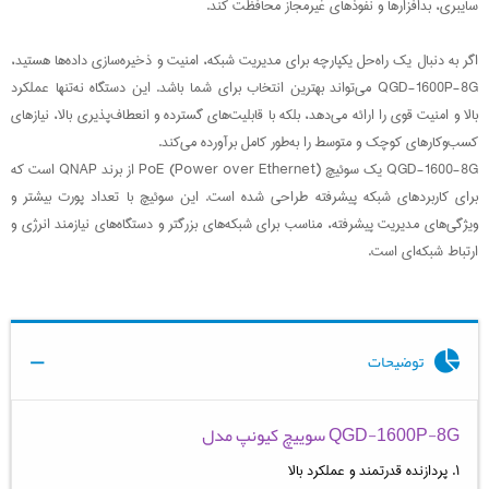
سایبری، بدافزارها و نفوذهای غیرمجاز محافظت کند.
اگر به دنبال یک راه‌حل یکپارچه برای مدیریت شبکه، امنیت و ذخیره‌سازی داده‌ها هستید،
QGD-1600P-8G می‌تواند بهترین انتخاب برای شما باشد. این دستگاه نه‌تنها عملکرد
بالا و امنیت قوی را ارائه می‌دهد، بلکه با قابلیت‌های گسترده و انعطاف‌پذیری بالا، نیازهای
کسب‌وکارهای کوچک و متوسط را به‌طور کامل برآورده می‌کند.
QGD-1600-8G یک سوئیچ PoE (Power over Ethernet) از برند QNAP است که
برای کاربردهای شبکه پیشرفته طراحی شده است. این سوئیچ با تعداد پورت بیشتر و
ویژگی‌های مدیریت پیشرفته، مناسب برای شبکه‌های بزرگتر و دستگاه‌های نیازمند انرژی و
ارتباط شبکه‌ای است.
توضیحات
QGD-1600P-8G سويیچ کیونپ مدل
۱. پردازنده قدرتمند و عملکرد بالا