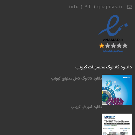
info ( AT ) qnapnas.ir
دانلود کاتالوگ محصولات کیونپ
دانلود کاتالوگ کامل مدلهای کیونپ
دانلود آموزش کیونپ