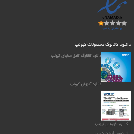
دانلود کاتالوگ محصولات کیونپ
دانلود کاتالوگ کامل مدلهای کیونپ
دانلود آموزش کیونپ
کیونپ QNAP
نرم افزارهای کیونپ
دموی آنلاین کیونپ