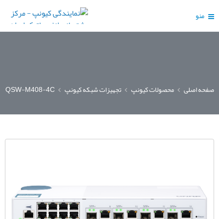
منو
صفحه اصلی
محصولات کیونپ
تجهیزات شبکه کیونپ
QSW-M408-4C