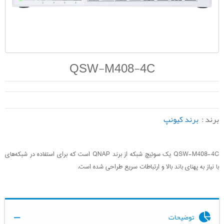
QSW-M408-4C
برند :
برند کیونپ
QSW-M408-4C یک سوئیچ شبکه از برند QNAP است که برای استفاده در شبکه‌های
با نیاز به پهنای باند بالا و ارتباطات سریع طراحی شده است.
توضیحات