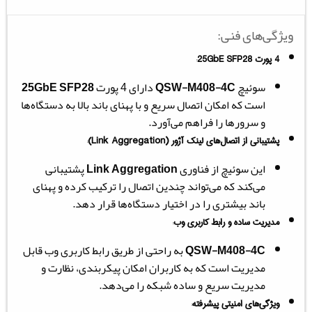
ویژگی‌های فنی:
4 پورت 25GbE SFP28
:
سوئیچ
QSW-M408-4C
دارای 4 پورت
25GbE SFP28
است که امکان اتصال سریع و با پهنای باند بالا به دستگاه‌ها
و سرورها را فراهم می‌آورد.
پشتیبانی از اتصال‌های لینک آژور (Link Aggregation)
:
این سوئیچ از فناوری
Link Aggregation
پشتیبانی
می‌کند که می‌تواند چندین اتصال را ترکیب کرده و پهنای
باند بیشتری را در اختیار دستگاه‌ها قرار دهد.
مدیریت ساده و رابط کاربری وب
:
QSW-M408-4C
به راحتی از طریق رابط کاربری وب قابل
مدیریت است که به کاربران امکان پیکربندی، نظارت و
مدیریت سریع و ساده شبکه را می‌دهد.
ویژگی‌های امنیتی پیشرفته
: