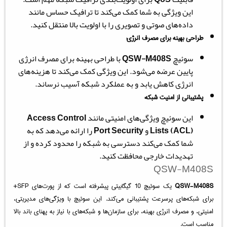
این ویژگی به شما کمک می‌کند تا ترافیک حساس مانند
داده‌های صوتی و تصویری را با اولویت بالا منتقل کنید.
طراحی بهینه برای مصرف انرژی:
سوئیچ
QSW-M408S
با طراحی بهینه برای مصرف انرژی
پایین عرضه می‌شود. این ویژگی کمک می‌کند تا هزینه‌های
انرژی کاهش یابد و به عملکرد شبکه آسیب نرساند.
پشتیبانی از امنیت شبکه:
این سوئیچ ویژگی‌های امنیتی مانند
Access Control
Lists (ACL)
و
Port Security
را ارائه می‌دهد که به
شما کمک می‌کند دسترسی به شبکه را محدود کرده و از
تهدیدات خارجی محافظت کنید.
QSW-M408S
QSW-M408S
یک سوئیچ 10 گیگابیتی پیشرفته است که از پورت‌های SFP+
برای شبکه‌های پرسرعت پشتیبانی می‌کند. این سوئیچ با ویژگی‌های مدیریتی،
امنیتی، و مصرف انرژی بهینه، برای سازمان‌ها و شبکه‌های با نیاز به پهنای باند بالا
مناسب است.