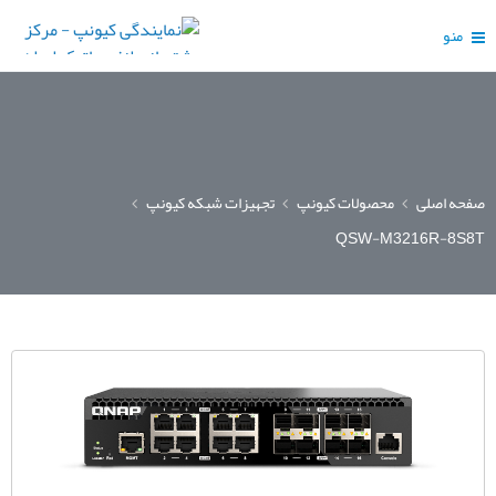
منو
صفحه اصلی
محصولات کیونپ
تجهیزات شبکه کیونپ
QSW-M3216R-8S8T