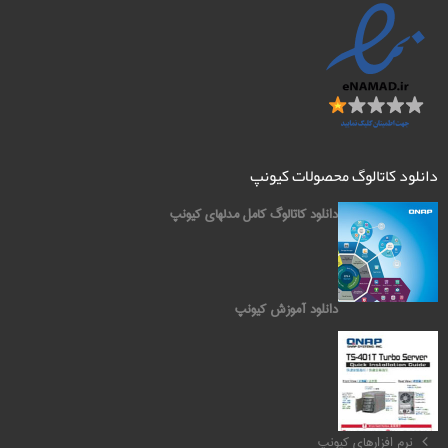
دانلود کاتالوگ محصولات کیونپ
دانلود کاتالوگ کامل مدلهای کیونپ
دانلود آموزش کیونپ
کیونپ QNAP
نرم افزارهای کیونپ