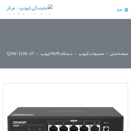
منو
صفحه اصلی
محصولات کیونپ
دستگاه NVR کیونپ
QSW-1105-5T