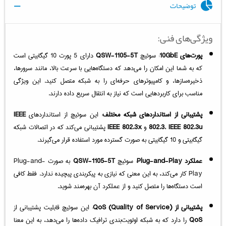
توضیحات
ویژگی‌های فنی:
پورت‌های 10GbE
: سوئیچ
QSW-1105-5T
دارای 5 پورت 10 گیگابیتی است
که به شما این امکان را می‌دهد که دستگاه‌هایی با سرعت بالا، مانند سرورها،
ذخیره‌سازها، و کامپیوترهای حرفه‌ای را به شبکه متصل کنید. این ویژگی
مناسب برای کاربردهایی است که نیاز به انتقال سریع داده دارند.
پشتیبانی از استانداردهای شبکه مختلف
: این سوئیچ از استانداردهای
IEEE
IEEE 802.3u
،
802.3
و
IEEE 802.3x
پشتیبانی می‌کند که در اتصالات شبکه
گیگابیتی و 10 گیگابیتی به صورت گسترده مورد استفاده قرار می‌گیرند.
عملکرد Plug-and-Play
: سوئیچ
QSW-1105-5T
به صورت Plug-and-
Play کار می‌کند، به این معنی که نیازی به پیکربندی پیچیده ندارد. فقط کافی
است دستگاه‌ها را متصل کنید و از عملکرد آن بهره‌مند شوید.
پشتیبانی از QoS (Quality of Service)
: این سوئیچ قابلیت پشتیبانی از
QoS
را دارد که به شبکه اولویت‌بندی ترافیک داده‌ها را می‌دهد، به این معنا