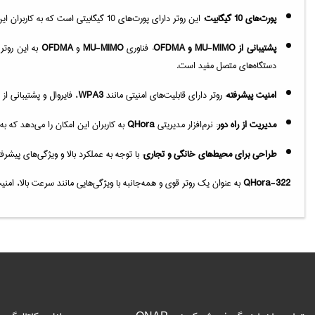
پورت‌های 10 گیگابیت
: این روتر دارای پورت‌های 10 گیگابیتی است که به کاربران این امکان را می‌دهد تا به سرعت بالا و انتقال داده‌های بدون وقفه دسترسی داشته باشند. این پورت‌ها برای اتصال به سرورها و دستگاه‌های دیگر مناسب هستند.
پشتیبانی از MU-MIMO و OFDMA
: فناوری
MU-MIMO
و
OFDMA
به این روتر
دستگاه‌های متصل مفید است.
امنیت پیشرفته
: روتر دارای قابلیت‌های امنیتی مانند
WPA3
، فایروال و پشتیبانی ا
مدیریت از راه دور
: نرم‌افزار مدیریتی
QHora
به کاربران این امکان را می‌دهد که به
طراحی برای محیط‌های خانگی و تجاری
: با توجه به عملکرد بالا و ویژگی‌های پیشرف
QHora-322
به عنوان یک روتر قوی و همه‌جانبه با ویژگی‌هایی مانند سرعت بالا، امنی