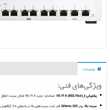
توضیحات
ویژگی‌های فنی:
پشتیبانی از Wi-Fi 6 (802.11ax)
: استاندارد جدید Wi-Fi 6 امکان سرعت انتقال داده بالاتر، کاهش تأخیر و بهبود عملکرد شبکه در محیط‌های پر ازدحام را فراهم می‌آورد. این ویژگی به طور خاص برای خانه‌ها و دفاتر با دستگاه‌های متصل متعدد بهینه شده است.
سرعت بالا
: روتر
QHora-322
قادر است سرعت‌های بالا در باندهای 2.4 گیگاهرتز و 5 گیگاهرتز ارائه دهد، که باعث می‌شود کاربران تجربه‌ای بی‌وقفه از اینترنت داشته باشند. این ویژگی برای استریمینگ و دانلودهای سنگین بسیار مناسب است.