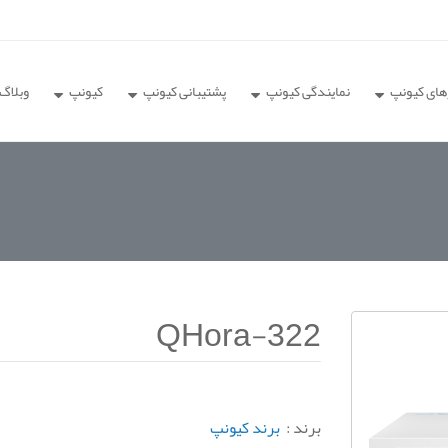
های کیونپ
نمایندگی کیونپ
پشتیبانی کیونپ
کیونپ
وبلاگ
QHora-322
برند :
برند کیونپ