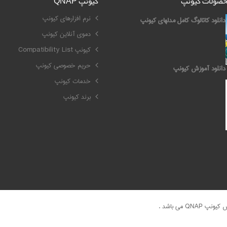
محصولات کیونپ
کیونپ QNAP
نرم افزارهای کیونپ
دانلود کاتالوگ کامل مدلهای کیونپ
دموی آنلاین کیونپ
کیونپ Compatibility List
حریم خصوصی کیونپ
دانلود آموزش کیونپ
خدمات کیونپ
برند کیونپ