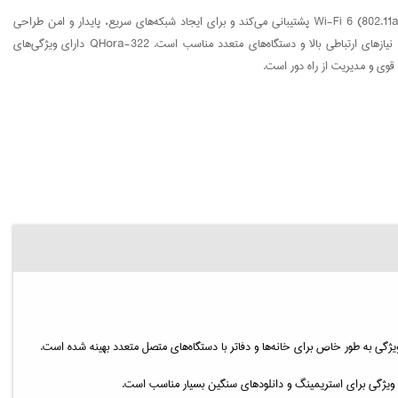
QHora-322 یک روتر پیشرفته از شرکت QNAP است که از Wi-Fi 6 (802.11ax) پشتیبانی می‌کند و برای ایجاد شبکه‌های سریع، پایدار و امن طراحی
شده است. این دستگاه به‌ویژه برای محیط‌های خانگی و تجاری با نیازهای ارتباطی بالا و دستگاه‌های متعدد مناسب است. QHora-322 دارای ویژگی‌های
 قوی و مدیریت از راه دور است.