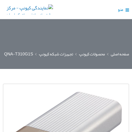
منو
صفحه اصلی
محصولات کیونپ
تجهیزات شبکه کیونپ
QNA-T310G1S