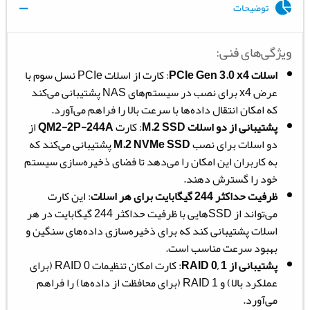
توضیحات
ویژگی‌های فنی:
اسلات PCIe Gen 3.0 x4
: کارت از اسلات PCIe نسل سوم با
عرض x4 برای نصب در سیستم‌های NAS پشتیبانی می‌کند
که امکان انتقال داده‌ها با سرعت بالا را فراهم می‌آورد.
پشتیبانی از دو اسلات M.2 SSD
: کارت
QM2-2P-244A
از
دو اسلات برای نصب
M.2 NVMe SSD
پشتیبانی می‌کند که
به کاربران این امکان را می‌دهد تا فضای ذخیره‌سازی سیستم
خود را گسترش دهند.
ظرفیت حداکثر 244 گیگابایت برای هر اسلات
: این کارت
می‌تواند از SSDهایی با ظرفیت حداکثر 244 گیگابایت در هر
اسلات پشتیبانی کند که برای ذخیره‌سازی داده‌های سنگین و
بهبود سرعت مناسب است.
پشتیبانی از RAID 0, 1
: کارت امکان تنظیمات RAID 0 (برای
عملکرد بالا) و RAID 1 (برای محافظت از داده‌ها) را فراهم
می‌آورد.