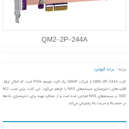
QM2-2P-244A
برند :
برند کیونپ
کارت QM2-2P-244A از شرکت QNAP یک کارت توسعه PCIe است که امکان ارتقاء
قابلیت‌های ذخیره‌سازی سیستم‌های NAS را فراهم می‌آورد. این کارت برای نصب M.2
SSD در سیستم‌های NAS طراحی شده است و از عملکرد بهینه برای ذخیره‌سازی داده‌ها
در حجم بالا و سرعت بالا پشتیبانی می‌کند