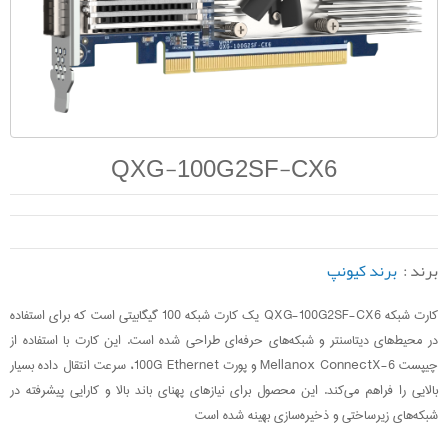
QXG-100G2SF-CX6
برند :
برند کیونپ
کارت شبکه QXG-100G2SF-CX6 یک کارت شبکه 100 گیگابیتی است که برای استفاده
در محیط‌های دیتاسنتر و شبکه‌های حرفه‌ای طراحی شده است. این کارت با استفاده از
چیپست Mellanox ConnectX-6 و پورت 100G Ethernet، سرعت انتقال داده بسیار
بالایی را فراهم می‌کند. این محصول برای نیازهای پهنای باند بالا و کارایی پیشرفته در
شبکه‌های زیرساختی و ذخیره‌سازی بهینه شده است