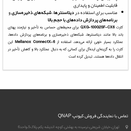
قابلیت اطمینان و پایداری
مناسب برای استفاده در
دیتاسنترها
،
شبکه‌های ذخیره‌سازی
و
برنامه‌های پردازش داده‌های با حجم بالا
کارت
QXG-100G2SF-CX6
برای محیط‌های حساس به تأخیر و نیازمند پهنای
باند بالا مانند دیتاسنترها، شبکه‌های ذخیره‌سازی و برنامه‌های پردازش داده‌ها،
عملکرد بسیار خوبی ارائه می‌دهد. استفاده از
Mellanox ConnectX-6
این
کارت را به گزینه‌ای ایده‌آل برای کسانی که به دنبال عملکرد بالا و کاهش تأخیر در
انتقال داده‌ها هستند، تبدیل کرده است
تماس با نمایندگی فروش کیونپ QNAP
تهران،خیابان شریعتی،نرسیده به بهشتی،کوچه اندیشه یکم،پلاک5،واحد6