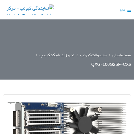
منو
صفحه اصلی
محصولات کیونپ
تجهیزات شبکه کیونپ
QXG-100G2SF-CX6