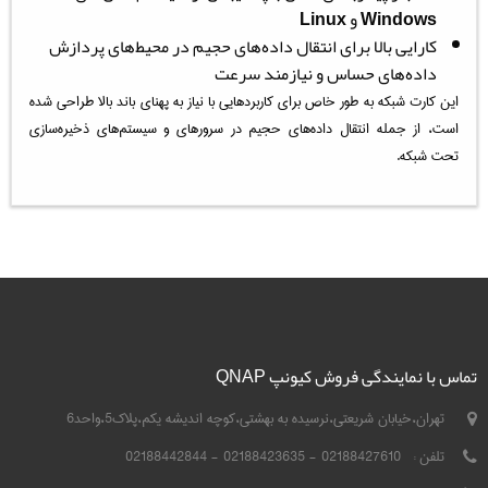
Windows
و
Linux
کارایی بالا برای انتقال داده‌های حجیم در محیط‌های پردازش
داده‌های حساس و نیازمند سرعت
این کارت شبکه به طور خاص برای کاربردهایی با نیاز به پهنای باند بالا طراحی شده
است، از جمله انتقال داده‌های حجیم در سرورهای و سیستم‌های ذخیره‌سازی
تحت شبکه.
تماس با نمایندگی فروش کیونپ QNAP
تهران،خیابان شریعتی،نرسیده به بهشتی،کوچه اندیشه یکم،پلاک5،واحد6
تلفن :
02188427610 - 02188423635 - 02188442844