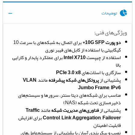
توضیحات
ویژگی‌های فنی:
دو پورت 10G SFP+
برای اتصال به شبکه‌های با سرعت 10
گیگابیتی با استفاده از کابل‌های فیبر نوری
استفاده از چیپست
Intel X710
برای عملکرد پایدار و کارایی
بالا
سازگاری با اسلات‌های
PCIe 3.0 x8
پشتیبانی از
پروتکل‌های شبکه پیشرفته
مانند
,
VLAN
Jumbo Frame
,
IPv6
مناسب برای شبکه‌های دیتا سنتر، سرورها و سیستم‌های
ذخیره‌سازی تحت شبکه (NAS)
پشتیبانی از
فناوری‌های مدیریت شبکه
مانند
Traffic
Failover
,
Link Aggregation
,
Control
برای افزایش
قابلیت اطمینان
نصب و پیکربندی آسان با پشتیبانی از سیستم‌عامل‌های