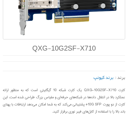
QXG-10G2SF-X710
برند :
برند کیونپ
کارت QXG-10G2SF-X710 یک کارت شبکه 10 گیگابیتی است که به منظور ارائه
عملکرد بالا در انتقال داده‌ها در شبکه‌های حرفه‌ای و مقیاس بزرگ طراحی شده است. این
کارت از دو پورت 10G SFP+ پشتیبانی می‌کند که به شما امکان می‌دهد ارتباطات با پهنای
باند بالا را با استفاده از کابل‌های فیبر نوری برقرار کنید.