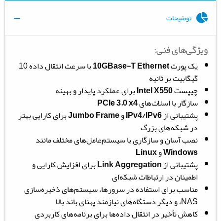
توضیحات
ویژگی‌های فنی:
یک پورت
10GBase-T Ethernet
با سرعت انتقال داده 10
گیگابیت بر ثانیه
چیپست
Intel X550
برای عملکرد پایدار و بهینه
سازگار با اسلات‌های
PCIe 3.0 x4
پشتیبانی از
IPv4/IPv6
و
Jumbo Frame
برای کارایی بهتر
در شبکه‌های بزرگ
نصب آسان و سازگاری با سیستم‌عامل‌های مختلف مانند
Windows
و
Linux
پشتیبانی از
Link Aggregation
برای افزایش کارایی و
اطمینان در ارتباطات شبکه‌ای
مناسب برای استفاده در سرورها، سیستم‌های ذخیره‌سازی
NAS، و دیگر دستگاه‌های نیازمند پهنای باند بالا
کاهش تأخیر در انتقال داده‌ها برای برنامه‌های کاربردی