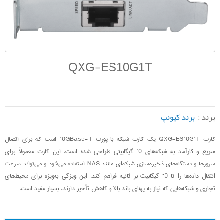
QXG-ES10G1T
برند :
برند کیونپ
کارت QXG-ES10G1T یک کارت شبکه با پورت 10GBase-T است که برای اتصال
سریع و کارآمد به شبکه‌های 10 گیگابیتی طراحی شده است. این کارت معمولاً برای
سرورها و دستگاه‌های ذخیره‌سازی شبکه‌ای مانند NAS استفاده می‌شود و می‌تواند سرعت
انتقال داده‌ها را تا 10 گیگابیت بر ثانیه فراهم کند. این ویژگی به‌ویژه برای محیط‌های
تجاری و شبکه‌هایی که نیاز به پهنای باند بالا و کاهش تأخیر دارند، بسیار مفید است.