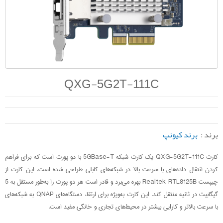
QXG-5G2T-111C
برند :
برند کیونپ
کارت QXG-5G2T-111C یک کارت شبکه 5GBase-T با دو پورت است که برای فراهم
کردن انتقال داده‌های با سرعت بالا در شبکه‌های کابلی طراحی شده است. این کارت از
چیپست Realtek RTL8125B بهره می‌برد و قادر است هر دو پورت را به‌طور مستقل به 5
گیگابیت در ثانیه منتقل کند. این کارت به‌ویژه برای ارتقاء دستگاه‌های QNAP به شبکه‌های
با سرعت بالاتر و کارایی بیشتر در محیط‌های تجاری و خانگی مفید است.