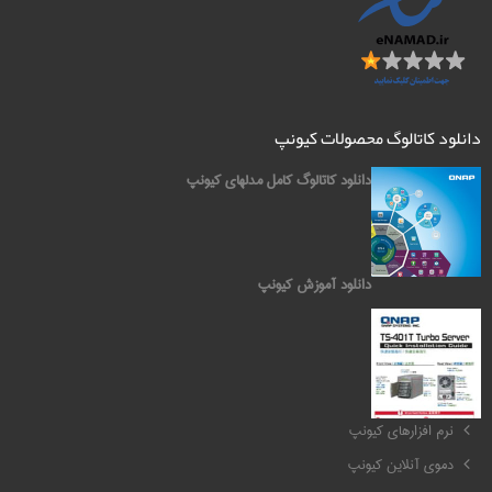
دانلود کاتالوگ محصولات کیونپ
دانلود کاتالوگ کامل مدلهای کیونپ
دانلود آموزش کیونپ
کیونپ QNAP
نرم افزارهای کیونپ
دموی آنلاین کیونپ