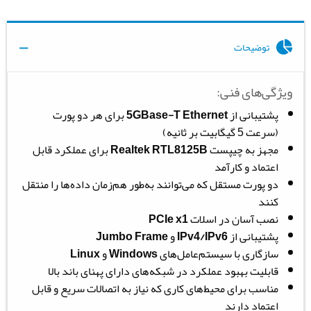
توضیحات
ویژگی‌های فنی:
پشتیبانی از
5GBase-T Ethernet
برای هر دو پورت
(سرعت 5 گیگابیت بر ثانیه)
مجهز به چیپست
Realtek RTL8125B
برای عملکرد قابل
اعتماد و کارآمد
دو پورت مستقل که می‌توانند به‌طور هم‌زمان داده‌ها را منتقل
کنند
نصب آسان در اسلات
PCIe x1
پشتیبانی از
IPv4/IPv6
و
Jumbo Frame
سازگاری با سیستم‌عامل‌های
Windows
و
Linux
قابلیت بهبود عملکرد در شبکه‌های دارای پهنای باند بالا
مناسب برای محیط‌های کاری که نیاز به اتصالات سریع و قابل
اعتماد دارند