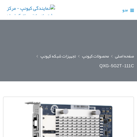
منو
صفحه اصلی
محصولات کیونپ
تجهیزات شبکه کیونپ
QXG-5G2T-111C