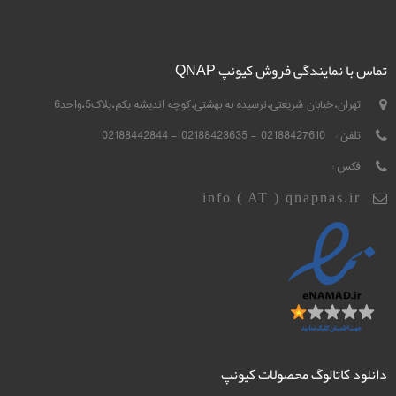
تماس با نمایندگی فروش کیونپ QNAP
تهران،خیابان شریعتی،نرسیده به بهشتی،کوچه اندیشه یکم،پلاک5،واحد6
تلفن :
02188427610 - 02188423635 - 02188442844
فکس :
info ( AT ) qnapnas.ir
دانلود کاتالوگ محصولات کیونپ