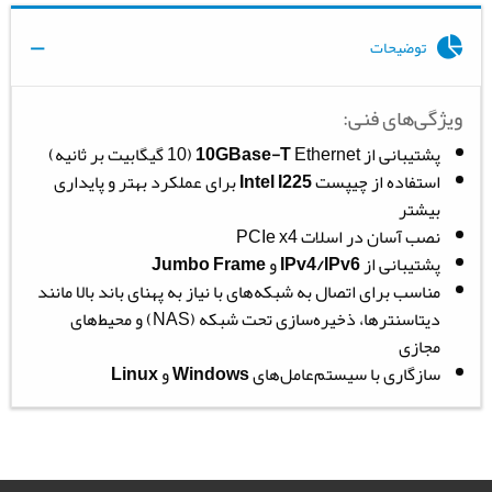
توضیحات
ویژگی‌های فنی:
پشتیبانی از
Ethernet (10 گیگابیت بر ثانیه)
10GBase-T
استفاده از چیپست
Intel I225
برای عملکرد بهتر و پایداری
بیشتر
نصب آسان در اسلات PCIe x4
پشتیبانی از
IPv4/IPv6
و
Jumbo Frame
مناسب برای اتصال به شبکه‌های با نیاز به پهنای باند بالا مانند
دیتاسنترها، ذخیره‌سازی تحت شبکه (NAS) و محیط‌های
مجازی
سازگاری با سیستم‌عامل‌های
Windows
و
Linux