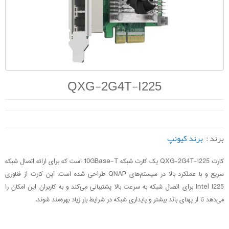
QXG-2G4T-I225
برند :
برند کیونپ
کارت QXG-2G4T-I225 یک کارت شبکه 10GBase-T است که برای ارائه اتصال شبکه
سریع و با عملکرد بالا در سیستم‌های QNAP طراحی شده است. این کارت از فناوری
Intel I225 برای اتصال شبکه به سرعت بالا پشتیبانی می‌کند و به کاربران این امکان را
می‌دهد تا از پهنای باند بیشتر و پایداری شبکه در شرایط بار زیاد بهره‌مند شوند.