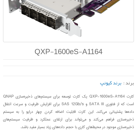
QXP-1600eS-A1164
برند :
برند کیونپ
کارت QXP-1600eS-A1164 یک کارت توسعه برای سیستم‌های ذخیره‌سازی QNAP
است که از فناوری SATA III و SAS 12Gb/s برای افزایش ظرفیت و سرعت انتقال
داده‌ها پشتیبانی می‌کند. این کارت قابلیت اضافه کردن چهار درایو را به سیستم
ذخیره‌سازی فراهم می‌کند و می‌تواند برای ارتقای عملکرد و ظرفیت سیستم‌های
ذخیره‌سازی موجود در محیط‌های کاری با حجم داده‌های زیاد بسیار مفید باشد.