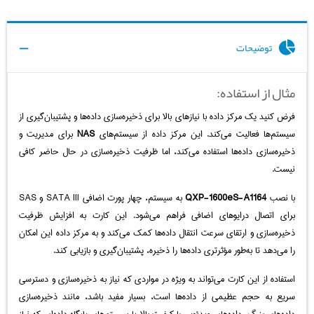
توضیحات
مثال از استفاده:
فرض کنید یک مرکز داده با نیازهای بالا برای ذخیره‌سازی داده‌ها و پشتیبان‌گیری از
سیستم‌ها فعالیت می‌کند. این مرکز داده از سیستم‌های
NAS
برای مدیریت و
ذخیره‌سازی داده‌ها استفاده می‌کند، اما ظرفیت ذخیره‌سازی در حال حاضر کافی
نیست.
با نصب
QXP-1600eS-A1164
به سیستم، چهار پورت اضافی SATA III و SAS
برای اتصال درایوهای اضافی فراهم می‌شود. این کارت به افزایش ظرفیت
ذخیره‌سازی و ارتقای سرعت انتقال داده‌ها کمک می‌کند و به مرکز داده این امکان
را می‌دهد تا به‌طور مؤثرتری داده‌ها را ذخیره، پشتیبان‌گیری و بازیابی کند.
استفاده از این کارت می‌تواند به ویژه در مواردی که نیاز به ذخیره‌سازی و دسترسی
سریع به حجم عظیمی از داده‌ها است، بسیار مفید باشد، مانند ذخیره‌سازی
داده‌های بزرگ، داده‌های ویدئویی با کیفیت بالا یا سیستم‌های پایگاه داده‌ای که نیاز