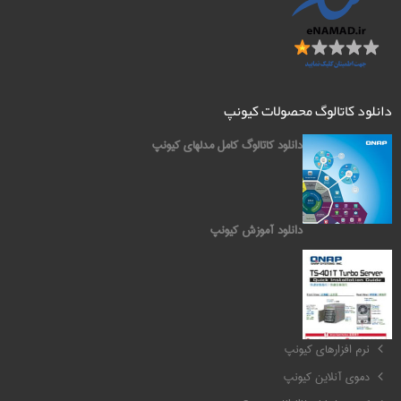
دانلود کاتالوگ محصولات کیونپ
دانلود کاتالوگ کامل مدلهای کیونپ
دانلود آموزش کیونپ
کیونپ QNAP
نرم افزارهای کیونپ
دموی آنلاین کیونپ