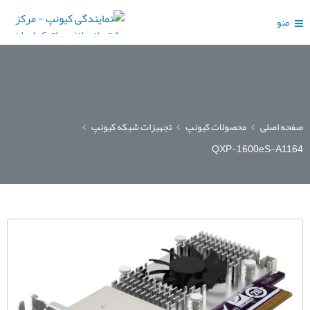
منو
صفحه اصلی
محصولات کیونپ
تجهیزات شبکه کیونپ
QXP-1600eS-A1164