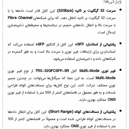
ویژگی‌ها:
سرعت 32 گیگابیت بر ثانیه (32Gbps)
: این کابل قادر است داده‌ها را با
سرعت 32 گیگابیت بر ثانیه انتقال دهد، که برای شبکه‌های
Fibre Channel
با سرعت بالا و انتقال داده‌های حجیم در دیتاسنترها و محیط‌های ذخیره‌سازی
ایده‌آل است.
پشتیبانی از استاندارد SFP+
: این کابل از کانکتور
SFP+
استفاده می‌کند که
استانداردی برای ارتباطات فیبر نوری با سرعت بالا است و به طور گسترده در
شبکه‌های داده و ذخیره‌سازی استفاده می‌شود.
فیبر نوری Multi-Mode
: کابل
TRX-32GFCSFP-SR
از نوع فیبر نوری
Multi-Mode
است، به این معنا که سیگنال‌ها می‌توانند در چندین مسیر
نوری مختلف حرکت کنند. این نوع کابل‌ها برای مسافت‌های کوتاه طراحی
شده‌اند و به طور معمول در فاصله‌های کمتر از 300 متر با استفاده از فیبر نوری
OM3
عملکرد بهتری دارند.
پشتیبانی از مسافت‌های کوتاه (Short Range)
: این کابل برای انتقال داده‌ها
در مسافت‌های کوتاه طراحی شده است و معمولاً در فاصله‌های کمتر از 100
متر با استفاده از فیبر نوری
OM3
عملکرد بهتری دارد.