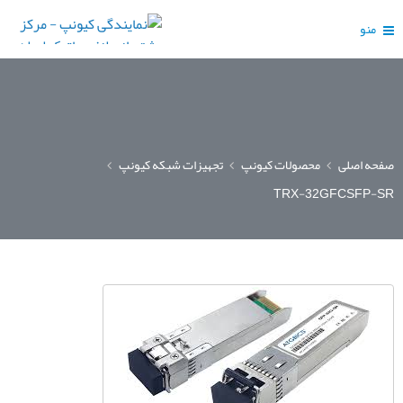
منو
صفحه اصلی
محصولات کیونپ
تجهیزات شبکه کیونپ
TRX-32GFCSFP-SR