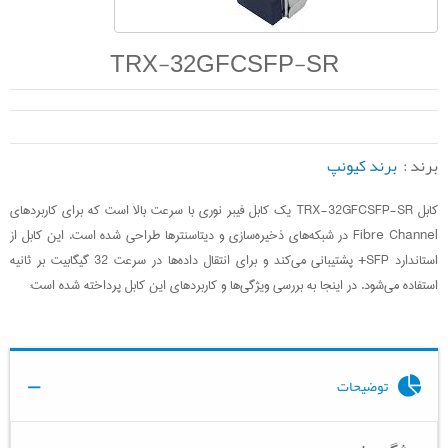
TRX-32GFCSFP-SR
برند :
برند کیونپ
کابل TRX-32GFCSFP-SR یک کابل فیبر نوری با سرعت بالا است که برای کاربردهای
Fibre Channel در شبکه‌های ذخیره‌سازی و دیتاسنترها طراحی شده است. این کابل از
استاندارد SFP+ پشتیبانی می‌کند و برای انتقال داده‌ها در سرعت 32 گیگابیت بر ثانیه
استفاده می‌شود. در اینجا به بررسی ویژگی‌ها و کاربردهای این کابل پرداخته شده است:
توضیحات