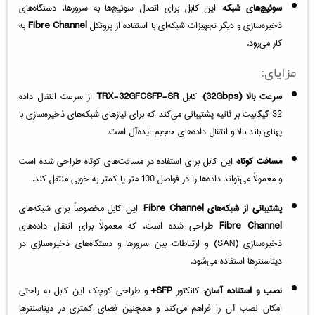
سوئیچ‌های شبکه
: این کابل برای اتصال سوئیچ‌ها به سرورها، دستگاه‌های
ذخیره‌سازی و دیگر تجهیزات شبکه‌ای با استفاده از پروتکل
Fibre Channel
به
کار می‌رود.
مزایای:
سرعت بالا (32Gbps)
: کابل
TRX-32GFCSFP-SR
از سرعت انتقال داده
32 گیگابیت بر ثانیه پشتیبانی می‌کند که برای نیازهای شبکه‌های ذخیره‌سازی با
پهنای باند بالا و انتقال داده‌های حجیم ایده‌آل است.
مسافت کوتاه
: این کابل برای استفاده در مسافت‌های کوتاه طراحی شده است
و معمولاً می‌تواند داده‌ها را در فواصل 100 متر یا کمتر به خوبی منتقل کند.
پشتیبانی از شبکه‌های Fibre Channel
: این کابل مخصوصاً برای شبکه‌های
Fibre Channel
طراحی شده است، که معمولاً برای انتقال داده‌های
ذخیره‌سازی (SAN) و ارتباطات بین سرورها و دستگاه‌های ذخیره‌سازی در
دیتاسنترها استفاده می‌شود.
نصب و استفاده آسان
: کانکتور
SFP+
و طراحی کوچک این کابل به راحتی
امکان نصب آن را فراهم می‌کند و همچنین فضای کمتری در دیتاسنترها