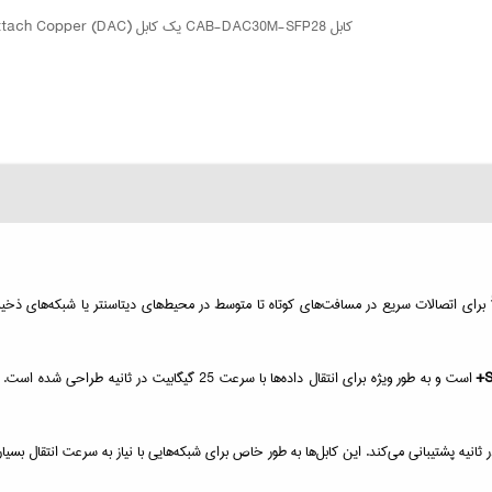
کابل CAB-DAC30M-SFP28 یک کابل Direct Attach Copper (DAC) با طول 30 متر است که از کانکتور SFP28 برای ارتباطات شبکه استفاده می‌کند
 برای اتصالات سریع در مسافت‌های کوتاه تا متوسط در محیط‌های دیتاسنتر یا شبکه‌های ذخیره‌س
S