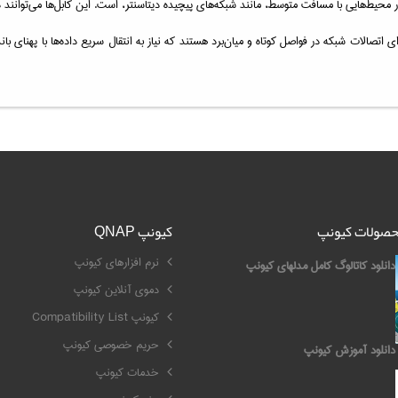
 مسافت متوسط، مانند شبکه‌های پیچیده دیتاسنتر، است. این کابل‌ها می‌توانند در فاصله‌های طولانی‌تر از کابل
محصولات کیونپ
کیونپ QNAP
نرم افزارهای کیونپ
دانلود کاتالوگ کامل مدلهای کیونپ
دموی آنلاین کیونپ
کیونپ Compatibility List
حریم خصوصی کیونپ
دانلود آموزش کیونپ
خدمات کیونپ