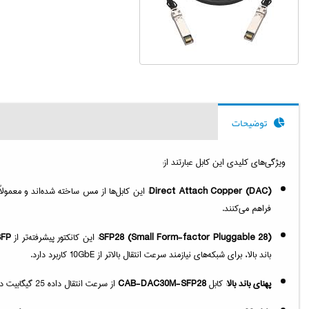
توضیحات
ویژگی‌های کلیدی این کابل عبارتند از:
Direct Attach Copper (DAC)
: این کابل‌ها از مس ساخته شده‌اند و معمولاً
فراهم می‌کنند.
SFP28 (Small Form-factor Pluggable 28)
: این کانکتور پیشرفته‌تر از
FP+
باند بالا، برای شبکه‌های نیازمند سرعت انتقال بالاتر از 10GbE کاربرد دارد.
پهنای باند بالا
: کابل
CAB-DAC30M-SFP28
از سرعت انتقال داده 25 گیگابیت در ثانیه پشتیبانی می‌کند. این کابل‌ها به طور خاص برای شبکه‌هایی با نیاز به سرعت انتقال بسیار بالا، مانند دیتاسنترهای پیشرفته و محیط‌های ذخیره‌سازی بزرگ، طراحی شده‌اند.