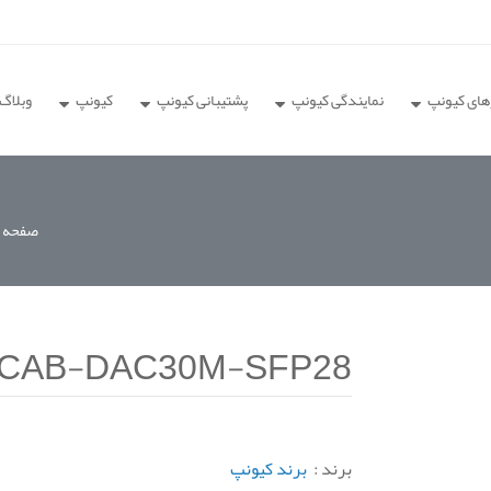
های کیونپ
نمایندگی کیونپ
پشتیبانی کیونپ
کیونپ
وبلاگ
صفحه ا
CAB-DAC30M-SFP28
برند :
برند کیونپ