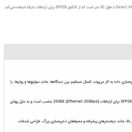
ازی داده به کار می‌روند. اتصال مستقیم بین دستگاه‌ها، مانند سوئیچ‌ها و روترها، را
است و به طور ویژه برای انتقال داده‌ها با سرعت 25 گیگابیت در ثانیه طراحی شده است. SFP28 برای ارتباطات 25GbE (Ethernet 25Gbps) مناسب است و به دلیل پهنای