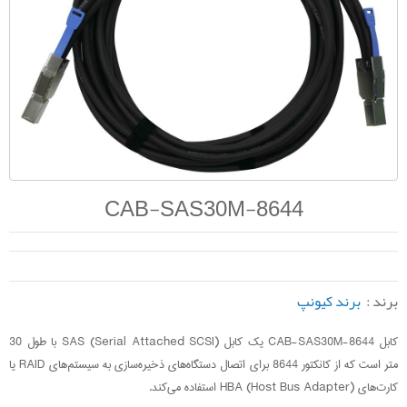
CAB-SAS30M-8644
برند :
برند کیونپ
کابل CAB-SAS30M-8644 یک کابل SAS (Serial Attached SCSI) با طول 30
متر است که از کانکتور 8644 برای اتصال دستگاه‌های ذخیره‌سازی به سیستم‌های RAID یا
کارت‌های HBA (Host Bus Adapter) استفاده می‌کند.