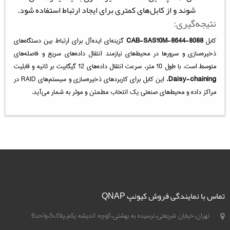
شوند و از کابل‌های کمتری برای ایجاد ارتباط استفاده شود.
نتیجه‌گیری:
کابل
CAB-SAS10M-8644-8088
گزینه‌ای ایده‌آل برای ارتباط بین دستگاه‌های
ذخیره‌سازی و سرورها در محیط‌های نیازمند انتقال داده‌های سریع و فاصله‌های
متوسط است. با طول 10 متر، سرعت انتقال داده‌های 12 گیگابیت بر ثانیه و قابلیت
Daisy-chaining
، این کابل برای کاربردهای ذخیره‌سازی و سیستم‌های RAID در
مراکز داده و محیط‌های صنعتی یک انتخاب مطمئن و موثر به شمار می‌آید.
تماس با نمایندگی فروش کیونپ QNAP
تهران،خیابان شریعتی،نرسیده به بهشتی،کوچه اندیشه یکم،پلاک5،واحد6