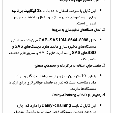
انتقال داده‌های سریع و با حجم بالا:
این کابل با سرعت انتقال داده بالا تا
12 گیگابیت بر ثانیه
برای سیستم‌های ذخیره‌سازی و انتقال داده‌های حجیم
ایده‌آل است.
اتصال دستگاه‌های ذخیره‌سازی به سرورها:
کابل
CAB-SAS10M-8644-8088
می‌تواند به راحتی
دستگاه‌های ذخیره‌سازی مانند
هارد دیسک‌های SAS
و
SSDهای SAS
را به کارت‌های RAID یا سرورهای مختلف
متصل کند.
مناسب برای استفاده در مراکز داده و محیط‌های صنعتی:
با طول 10 متر، این کابل برای محیط‌های بزرگتر و مراکز
داده مناسب است که نیاز به فاصله طولانی‌تری برای ارتباط
دستگاه‌ها دارند.
پشتیبانی از
RAID
و
Daisy-Chaining
:
این کابل قابلیت
Daisy-chaining
را دارد که اجازه
می‌دهد چندین دستگاه ذخیره‌سازی به یکدیگر متصل