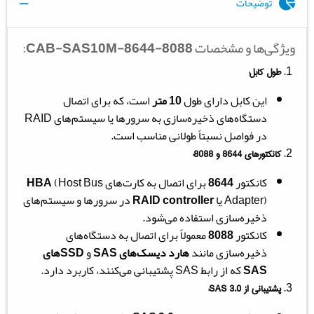
توضیحات
ویژگی‌ها و مشخصات
CAB-SAS10M-8644-8088
:
طول کابل:
این کابل دارای طول
10 متر
است، که برای اتصال
دستگاه‌های ذخیره‌سازی به سرورها یا سیستم‌های RAID
در فواصل نسبتاً طولانی مناسب است.
کانکتورهای
8644
و
8088
:
کانکتور
8644
برای اتصال به کارت‌های
(Host Bus
HBA
Adapter) یا
RAID controller
در سرورها و سیستم‌های
ذخیره‌سازی استفاده می‌شود.
کانکتور
8088
معمولاً برای اتصال به دستگاه‌های
ذخیره‌سازی مانند
هارد دیسک‌های SAS
و
SSDهای
SAS
که از رابط SAS پشتیبانی می‌کنند، کاربرد دارد.
پشتیبانی از
SAS 3.0
: