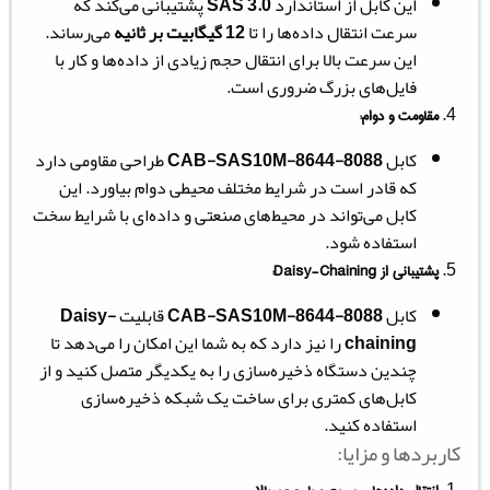
این کابل از استاندارد
SAS 3.0
پشتیبانی می‌کند که
سرعت انتقال داده‌ها را تا
12 گیگابیت بر ثانیه
می‌رساند.
این سرعت بالا برای انتقال حجم زیادی از داده‌ها و کار با
فایل‌های بزرگ ضروری است.
مقاومت و دوام:
کابل
CAB-SAS10M-8644-8088
طراحی مقاومی دارد
که قادر است در شرایط مختلف محیطی دوام بیاورد. این
کابل می‌تواند در محیط‌های صنعتی و داده‌ای با شرایط سخت
استفاده شود.
پشتیبانی از
Daisy-Chaining
:
کابل
CAB-SAS10M-8644-8088
قابلیت
Daisy-
chaining
را نیز دارد که به شما این امکان را می‌دهد تا
چندین دستگاه ذخیره‌سازی را به یکدیگر متصل کنید و از
کابل‌های کمتری برای ساخت یک شبکه ذخیره‌سازی
استفاده کنید.
کاربردها و مزایا: