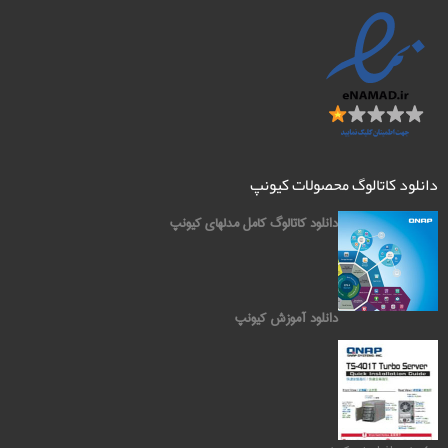
دانلود کاتالوگ محصولات کیونپ
دانلود کاتالوگ کامل مدلهای کیونپ
دانلود آموزش کیونپ
کیونپ QNAP