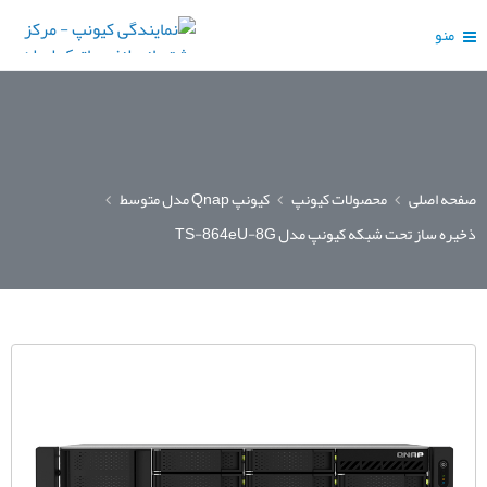
منو
صفحه اصلی
محصولات کیونپ
کیونپ Qnap مدل متوسط
ذخیره ساز تحت شبکه کیونپ مدل TS-864eU-8G