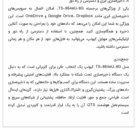
4. ذخیره‌سازی ابری و دسترسی از راه دور
یکی از ویژگی‌های برجسته TS-864eU-8G، امکان اتصال به سرویس‌های
ذخیره‌سازی ابری مانند Google Drive، Dropbox و OneDrive است. این
ویژگی به شما این امکان را می‌دهد که داده‌های خود را به‌راحتی به صورت آنلاین
ذخیره و همگام‌سازی کنید. همچنین، با استفاده از دسترسی از راه دور و
اپلیکیشن‌های موبایل کیونپ، می‌توانید به فایل‌های خود از هر مکان و هر زمانی
دسترسی داشته باشید.
جمع‌بندی
مدل TS-864eU-8G کیونپ یک انتخاب عالی برای کاربرانی است که به دنبال
یک دستگاه ذخیره‌سازی تحت شبکه با عملکرد بالا، قابلیت‌های امنیتی پیشرفته و
مدیریت ساده هستند. این دستگاه برای کسب‌وکارها و خانه‌هایی که به ذخیره‌سازی
داده‌های بزرگ، پشتیبان‌گیری و اشتراک‌گذاری فایل‌ها نیاز دارند، گزینه‌ای ایده‌آل
است. طراحی جمع و جور، قابلیت ارتقاء حافظه، پشتیبانی از شبکه‌های سریع و
سیستم‌عامل هوشمند QTS آن را به یک ابزار قدرتمند و کاربردی تبدیل کرده
است