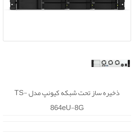
ذخیره ساز تحت شبکه کیونپ مدل TS-
864eU-8G