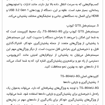
کسب‌وکارهایی که به سرعت انتقال داده بالا نیاز دارند، مانند ادارات یا استودیوهای
رسانه‌ای، بسیار مفید است. علاوه بر این، دستگاه از پورت‌های USB 3.2 Gen 1 و
HDMI برای اتصال به دستگاه‌های جانبی و نمایشگرهای مختلف پشتیبانی می‌کند.
5. سیستم‌عامل QTS کیونپ
سیستم‌عامل QTS کیونپ برای TS-864eU-8G، یک محیط کاربرپسند است که
به شما این امکان را می‌دهد تا به‌راحتی دستگاه را مدیریت کنید. این سیستم‌عامل
با پشتیبانی از ویژگی‌های متعدد از جمله پشتیبان‌گیری خودکار، اشتراک‌گذاری
فایل، و ذخیره‌سازی ابری به‌راحتی قابل مدیریت است. از دیگر ویژگی‌های مهم این
سیستم‌عامل می‌توان به پشتیبانی از نرم‌افزارهای امنیتی مانند آنتی‌ویروس،
دسترسی از راه دور و برنامه‌ریزی پشتیبان‌گیری اشاره کرد که به شما کمک می‌کند
تا از داده‌های خود به بهترین نحو محافظت کنید.
کاربردهای اصلی TS-864eU-8G
1. پشتیبان‌گیری و بازیابی داده‌ها
TS-864eU-8G با توجه به ویژگی‌های پیشرفته‌ای که دارد، می‌تواند به‌عنوان یک
راه‌حل ذخیره‌سازی برای پشتیبان‌گیری و بازیابی داده‌ها استفاده شود. شما می‌توانید
از ویژگی‌های پشتیبان‌گیری خودکار برای بکاپ‌گیری از داده‌های مهم در زمان‌های