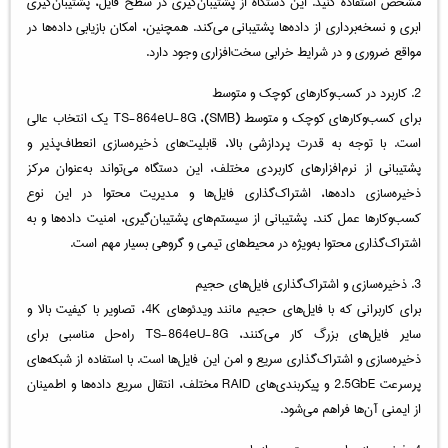
مشخص استفاده کنید. این دستگاه از پشتیبان‌گیری در سطح فایل، پشتیبان‌گیری
ابری و نسخه‌برداری از داده‌ها پشتیبانی می‌کند. همچنین، امکان بازیابی داده‌ها در
مواقع ضروری و در شرایط خرابی سخت‌افزاری وجود دارد.
2. کاربرد در کسب‌وکارهای کوچک و متوسط
برای کسب‌وکارهای کوچک و متوسط (SMB)، TS-864eU-8G یک انتخاب عالی
است. با توجه به قدرت پردازشی بالا، قابلیت‌های ذخیره‌سازی انعطاف‌پذیر و
پشتیبانی از نرم‌افزارهای کاربردی مختلف، این دستگاه می‌تواند به‌عنوان مرکز
ذخیره‌سازی داده‌ها، اشتراک‌گذاری فایل‌ها و مدیریت محتوا در این نوع
کسب‌وکارها عمل کند. پشتیبانی از سیستم‌های پشتیبان‌گیری، امنیت داده‌ها و به
اشتراک‌گذاری محتوا به‌ویژه در محیط‌های تیمی و گروهی بسیار مهم است.
3. ذخیره‌سازی و اشتراک‌گذاری فایل‌های حجیم
برای کاربرانی که با فایل‌های حجیم مانند ویدئوهای 4K، تصاویر با کیفیت بالا و
سایر فایل‌های بزرگ کار می‌کنند، TS-864eU-8G راه‌حل مناسبی برای
ذخیره‌سازی و اشتراک‌گذاری سریع و امن این فایل‌ها است. با استفاده از شبکه‌های
پرسرعت 2.5GbE و پیکربندی‌های RAID مختلف، انتقال سریع داده‌ها و اطمینان
از ایمنی آن‌ها فراهم می‌شود.