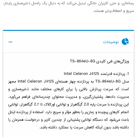
رسانه‌ای، و حتی کاربران خانگی تبدیل می‌کند که به دنبال یک راه‌حل ذخیره‌سازی پایدار،
سریع و انعطاف‌پذیر هستند.
توضیحات
ویژگی‌های فنی کلیدی TS-864eU-8G
1. پردازنده قدرتمند Intel Celeron J4125
مدل TS-864eU-8G به پردازنده چهار هسته‌ای Intel Celeron J4125 مجهز
است که سرعت پردازش بالایی را برای کارهای مختلف مانند ذخیره‌سازی و
مدیریت داده‌ها، پشتیبان‌گیری، و مدیریت محتوای چندرسانه‌ای فراهم می‌آورد.
این پردازنده با سرعت پایه 2.0 گیگاهرتز و توانایی اورکلاک تا 2.7 گیگاهرتز، توانایی
انجام کارهای پیچیده و زمان‌بر را به‌طور مؤثر و سریع دارد. استفاده از پردازنده اینتل
باعث می‌شود که دستگاه توانایی پشتیبانی از چندین کاربر و درخواست همزمان را
داشته باشد بدون اینکه کاهش سرعت یا عملکرد داشته باشد.