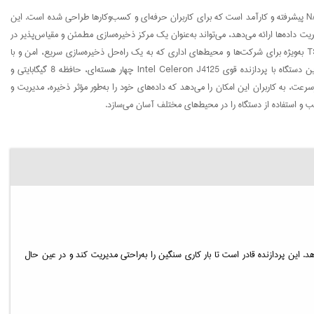
ذخیره‌ساز تحت شبکه کیونپ مدل TS-464U-8G یک دستگاه NAS پیشرفته و کارآمد است که برای کاربران حرفه‌ای و کسب‌وکارها طراحی شده است. این
ریت داده‌ها ارائه می‌دهد، می‌تواند به‌عنوان یک مرکز ذخیره‌سازی مطمئن و مقیاس‌پذیر در
سازمان‌ها و محیط‌های کاری مختلف عمل کند. مدل TS-464U-8G به‌ویژه برای شرکت‌ها و محیط‌های اداری که به یک راه‌حل ذخیره‌سازی سریع، امن و با
قابلیت پشتیبان‌گیری از داده‌ها نیاز دارند، گزینه‌ای ایده‌آل است. این دستگاه با پردازنده قوی Intel Celeron J4125 چهار هسته‌ای، حافظه 8 گیگابایتی و
پشتیبانی از شبکه‌های پرسرعت، به کاربران این امکان را می‌دهد که داده‌های خود را به‌طور مؤثر ذخیره، مدیریت و
صب و استفاده از دستگاه را در محیط‌های مختلف آسان می‌سازد.
جام عملیات ذخیره‌سازی پیچیده ارائه می‌دهد. این پردازنده قادر است تا بار کاری سنگین را به‌راحتی مدیریت کند و در عین حال