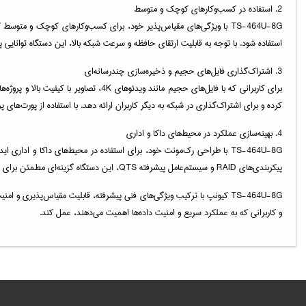
2. استفاده در کسب‌وکارهای کوچک و متوسط
TS-464U-8G با ویژگی‌های مقیاس‌پذیر خود، برای کسب‌وکارهای کوچک و متوس
استفاده شود. با توجه به قابلیت ارتقای حافظه و سرعت شبکه بالا، این دستگاه توانایی 
3. اشتراک‌گذاری فایل‌های حجیم و ذخیره‌سازی چندرسانه‌ای
کرده و برای اشتراک‌گذاری در شبکه به دیگر کاربران ارائه دهد. با استفاده از پورت‌ها
4. بهینه‌سازی عملکرد در محیط‌های داکا و اداری
TS-464U-8G با طراحی رک‌مونت خود، برای استفاده در محیط‌های داکا و ادار
پیکربندی‌های RAID و سیستم‌عامل پیشرفته QTS، این دستگاه گزینه‌ای مطمئن برای مدیریت داده‌ها و حفاظت از اطلاعات حساس است.
TS-464U-8G کیونپ با ترکیب ویژگی‌های فنی پیشرفته، قابلیت مقیاس‌پذیری
و کاربرانی که به عملکرد سریع و امنیت داده‌ها اهمیت می‌دهند، عمل کند.