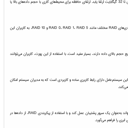
TS-464U-8G دارای 8 گیگابایت حافظه DDR4 است که عملکرد بالایی را در مدیریت داده‌ها و انجام عملیات پیچیده ارائه می‌دهد. این حافظه می‌تواند بسته به نیاز کاربر، به راحتی تا 32 گیگابایت ارتقا یابد. ارتقای حافظه برای محیط‌های کاری با حجم داده‌های بالا یا
این دستگاه با پشتیبانی از چهار درایو 3.5 اینچی یا 2.5 اینچی، از ترکیب انواع هارددیسک‌های SSD و HDD برای ذخیره‌سازی داده‌ها پشتیبانی می‌کند. به‌علاوه، پشتیبانی از پیکربندی‌های RAID مختلف مانند RAID 0، RAID 1، RAID 5 و RAID 10، به کاربران این
ر محیط‌های کاری که نیاز به انتقال سریع حجم بالای داده دارند، بسیار مفید است. با استفاده از این پورت، کاربران می‌توانند
 ارائه می‌دهد. این سیستم‌عامل دارای رابط کاربری ساده و کاربردی است که به مدیران سیستم امکان
یکی از مهم‌ترین کاربردهای TS-464U-8G، استفاده به‌عنوان یک دستگاه ذخیره‌سازی مرکزی است که قادر به پشتیبان‌گیری و مدیریت داده‌های حساس می‌باشد. این دستگاه می‌تواند به‌عنوان یک سرور پشتیبان عمل کند و با استفاده از پیکربندی RAID، از داده‌ها در