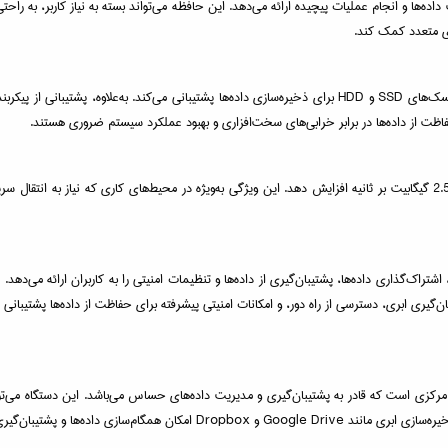
های متعدد کمک کند.
 حفاظت از داده‌ها در برابر خرابی‌های سخت‌افزاری و بهبود عملکرد سیستم ضروری هستند.
TS-464U-8G مجهز به پورت 2.5GbE است که می‌تواند سرعت انتقال داده‌ها را تا 2.5 گیگابیت بر ثانیه افزایش دهد. این ویژگی به‌ویژه د
ی نظیر مدیریت فایل‌ها، اشتراک‌گذاری داده‌ها، پشتیبان‌گیری از داده‌ها و تنظیمات امنیتی را به کاربران
و پشتیبان‌گیری ابری را فراهم می‌آورد.