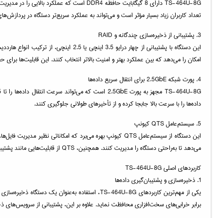
تعداد کاربران زیاد بسیار مؤثر است و می‌تواند به عملکرد سریع‌تر دستگاه در پردازش‌
3. پشتیبانی از ذخیره‌سازی چندگانه و RAID
امکان را می‌دهد که بین عملکرد بهتر و امنیت بالاتر انتخاب کنند. این قابلیت‌ها برای
4. پورت شبکه 2.5GbE برای انتقال سریع داده‌ها
داده‌ها را با سرعت بالا جابجا کرده و از تأخیرهای طولانی جلوگیری کنند.
5. سیستم‌عامل QTS کیونپ
این دستگاه از سیستم‌عامل QTS کیونپ بهره می‌برد که امکانات
می‌دهد تا به‌راحتی دستگاه را مدیریت کنند. همچنین، QTS از قابلیت‌هایی مانند پشتیبان‌گیری ابری، دسترسی از راه دور، و امکانات امنیتی پیشرفته برای حفاظت از داده‌ها پشتیبانی می‌کند.
کاربردهای اصلی TS-464U-8G
1. ذخیره‌سازی و پشتیبان‌گیری داده‌ها
برابر خرابی‌های سخت‌افزاری محافظت نماید. علاوه بر این، پشتیبانی از سرویس‌های ذخیره‌سازی ابری مانند Google Drive و Dropbox امکان همگام‌سازی داده‌ها 