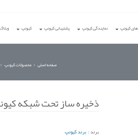
های کیونپ
نمایندگی کیونپ
پشتیبانی کیونپ
کیونپ
وبلاگ
صفحه اصلی
محصولات کیونپ
ذخیره ساز تحت شبکه کیونپ مدل 8G
برند :
برند کیونپ