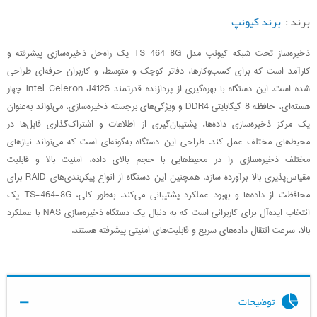
برند :
برند کیونپ
ذخیره‌ساز تحت شبکه کیونپ مدل TS-464-8G یک راه‌حل ذخیره‌سازی پیشرفته و
کارآمد است که برای کسب‌وکارها، دفاتر کوچک و متوسط، و کاربران حرفه‌ای طراحی
شده است. این دستگاه با بهره‌گیری از پردازنده قدرتمند Intel Celeron J4125 چهار
هسته‌ای، حافظه 8 گیگابایتی DDR4 و ویژگی‌های برجسته ذخیره‌سازی، می‌تواند به‌عنوان
یک مرکز ذخیره‌سازی داده‌ها، پشتیبان‌گیری از اطلاعات و اشتراک‌گذاری فایل‌ها در
محیط‌های مختلف عمل کند. طراحی این دستگاه به‌گونه‌ای است که می‌تواند نیازهای
مختلف ذخیره‌سازی را در محیط‌هایی با حجم بالای داده، امنیت بالا و قابلیت
مقیاس‌پذیری بالا برآورده سازد. همچنین این دستگاه از انواع پیکربندی‌های RAID برای
محافظت از داده‌ها و بهبود عملکرد پشتیبانی می‌کند. به‌طور کلی، TS-464-8G یک
انتخاب ایده‌آل برای کاربرانی است که به دنبال یک دستگاه ذخیره‌سازی NAS با عملکرد
بالا، سرعت انتقال داده‌های سریع و قابلیت‌های امنیتی پیشرفته هستند.
توضیحات