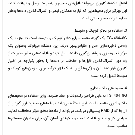
انتقال داده‌ها، کاربران می‌توانند فایل‌های حجیم را به‌سرعت ارسال و دریافت کنند.
این ویژگی برای محیط‌هایی که نیاز به همکاری تیمی و اشتراک‌گذاری داده‌ها به‌طور
مداوم دارند، بسیار حیاتی است.
3. استفاده در دفاتر کوچک و متوسط
TS-464-8G یک گزینه مناسب برای دفاتر کوچک و متوسط است که نیاز به یک
راه‌حل ذخیره‌سازی امن و مقیاس‌پذیر دارند. این دستگاه می‌تواند به‌عنوان یک
مرکز ذخیره‌سازی و پشتیبان‌گیری داده‌ها عمل کرده و قابلیت‌هایی نظیر مدیریت از
راه دور، اشتراک‌گذاری فایل‌ها و حفاظت از داده‌ها را به‌طور یکپارچه در اختیار
کاربران قرار دهد. این ویژگی‌ها آن را به یک ابزار کارآمد برای سازمان‌های کوچک و
متوسط تبدیل کرده است.
4. محیط‌های داکا و اداری
TS-464-8G به دلیل طراحی رک‌مونت و ابعاد فشرده، برای استفاده در محیط‌های
داکا و اداری مناسب است. این دستگاه می‌تواند در فضاهای محدود قرار گیرد و از
آن‌جا که از RAID پشتیبانی می‌کند، می‌تواند از داده‌ها به‌طور مؤثر محافظت نماید.
طراحی کاربرپسند و قابلیت نصب و پیکربندی آسان آن، برای مدیران سیستم‌ها
مناسب است.