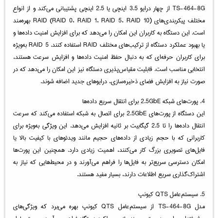
TS-464-8G از چهار درایو 3.5 اینچی یا 2.5 اینچی پشتیبانی می‌کند و از انواع
مختلف پیکربندی‌های RAID (RAID 0، RAID 1، RAID 5، RAID 10) بهره‌مند
است. این دستگاه به کاربران این امکان را می‌دهد که برای افزایش امنیت داده‌ها و
یا بهبود عملکرد دستگاه از ترکیب‌های مختلف RAID استفاده کنند. RAID 5 به‌ویژه
برای کاربران حرفه‌ای که به دنبال حفظ امنیت داده‌ها و افزایش سرعت هستند،
انتخابی مناسب است. قابلیت مقیاس‌پذیری دستگاه نیز این امکان را می‌دهد که در
صورت نیاز به افزایش فضای ذخیره‌سازی، درایوهای جدید اضافه شوند.
4. پورت‌های شبکه 2.5GbE برای انتقال سریع داده‌ها
این دستگاه از پورت‌های 2.5GbE برای اتصال به شبکه استفاده می‌کند که سرعت
انتقال داده‌ها را تا 2.5 گیگابیت بر ثانیه افزایش می‌دهد. این ویژگی به‌ویژه برای
کاربرانی که با حجم زیادی از داده‌های حجیم مانند ویدئوهای با کیفیت بالا یا
فایل‌های تصویری بزرگ کار می‌کنند، اهمیت زیادی دارد. همچنین این پورت‌ها
امکان دسترسی سریع‌تر به فایل‌ها را فراهم می‌آورند و در محیط‌هایی که نیاز به
اشتراک‌گذاری سریع اطلاعات دارند، بسیار مفید هستند.
5. سیستم‌عامل QTS کیونپ
مدل TS-464-8G از سیستم‌عامل QTS کیونپ بهره می‌برد که ویژگی‌های