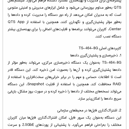
پیشرفته‌ای برای مدیریت و بهینه‌سازی عملکرد دستگاه فراهم می‌آورد. سیستم‌عامل
QTS به‌طور مداوم بروزرسانی می‌شود و شامل ابزارهای مدیریتی و امنیتی متنوعی
است که به مدیران امکان می‌دهد از راه دور دستگاه را مدیریت کرده و داده‌ها را
به‌طور مؤثر پشتیبان‌گیری و نگهداری کنند. همچنین با استفاده از QTS App
Center، کاربران می‌توانند برنامه‌ها و قابلیت‌های اضافی را برای بهینه‌سازی بیشتر
دستگاه نصب کنند.
کاربردهای اصلی TS-464-8G
1. ذخیره‌سازی و پشتیبان‌گیری داده‌ها
TS-464-8G به‌عنوان یک دستگاه ذخیره‌سازی مرکزی، می‌تواند به‌طور مؤثر از
داده‌ها پشتیبان‌گیری کرده و آن‌ها را به‌صورت امن ذخیره کند. این دستگاه قادر
است تا اطلاعات حساس و مهم را در برابر خرابی‌های سخت‌افزاری با استفاده از
RAID محافظت کند. همچنین با استفاده از قابلیت Snapshot، این دستگاه
می‌تواند نسخه‌های مختلف از داده‌ها را ذخیره کرده و در صورت بروز مشکل، بازیابی
سریع داده‌ها را امکان‌پذیر سازد.
2. اشتراک‌گذاری فایل‌ها در محیط‌های سازمانی
این دستگاه به‌عنوان یک سرور فایل، امکان اشتراک‌گذاری فایل‌ها میان کاربران
مختلف را به‌راحتی فراهم می‌آورد. با پشتیبانی از پورت‌های 2.5GbE و سرعت