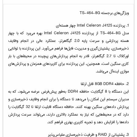
ویژگی‌های برجسته TS-464-8G
1. پردازنده Intel Celeron J4125 چهار هسته‌ای
مدل TS-464-8G از پردازنده Intel Celeron J4125 بهره می‌برد که با چهار
هسته پردازشی و سرعت پایه 2.0 گیگاهرتز، عملکرد عالی در انجام وظایف
ذخیره‌سازی، پشتیبان‌گیری و مدیریت فایل‌ها فراهم می‌آورد. این پردازنده با توانایی
اورکلاک تا 2.7 گیگاهرتز، قادر به انجام پردازش‌های پیچیده در محیط‌های با بار
کاری سنگین است. همچنین، این پردازنده برای کاربردهای همزمان و پردازش‌های
موازی ایده‌آل می‌باشد.
2. حافظه 8GB DDR4 قابل ارتقا
این دستگاه با 8 گیگابایت حافظه DDR4 به‌طور پیش‌فرض عرضه می‌شود، که به
مدیران سیستم این امکان را می‌دهد تا دستگاه را برای انجام وظایف ذخیره‌سازی و
پردازش داده‌های سنگین بهینه کنند. حافظه دستگاه قابلیت ارتقا تا 32 گیگابایت را
دارد که در محیط‌هایی که نیاز به عملکرد بالاتری دارند، می‌تواند سرعت پردازش
داده‌ها را افزایش دهد و تجربه کاربری بهتری فراهم کند.
3. پشتیبانی از RAID و ظرفیت ذخیره‌سازی مقیاس‌پذیر