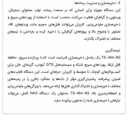
5. ذخیره‌سازی و مدیریت رسانه‌ها
این دستگاه به‌ویژه برای کسانی که در صنعت رسانه، تولید محتوای دیجیتال،
ویدئویی یا گرافیکی فعالیت می‌کنند، مناسب است. با استفاده از پورت‌های سریع و
ذخیره‌سازی مقیاس‌پذیر، کاربران می‌توانند فایل‌های حجیم مانند ویدئوهای 4K،
تصاویر با وضوح بالا و پروژه‌های گرافیکی را ذخیره کرده و به‌راحتی با تیم‌های
مختلف به اشتراک بگذارند.
نتیجه‌گیری
TS-464-8G یک راه‌حل ذخیره‌سازی قدرتمند است که با پردازنده سریع، حافظه
قابل ارتقا، پورت‌های سریع شبکه و سیستم‌عامل QTS کیونپ، گزینه‌ای عالی برای
کسب‌وکارهای کوچک تا متوسط و کاربران حرفه‌ای است. این دستگاه قابلیت‌های
امنیتی پیشرفته، پشتیبان‌گیری مؤثر از داده‌ها و عملکرد بالایی را در زمینه‌های
مختلف ذخیره‌سازی و اشتراک‌گذاری فایل‌ها ارائه می‌دهد. با ویژگی‌های مقیاس‌پذیر
و انعطاف‌پذیری بالا، TS-464-8G به‌عنوان یک دستگاه NAS کامل، می‌تواند
نیازهای ذخیره‌سازی شما را به‌خوبی برآورده سازد.