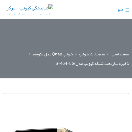
منو
صفحه اصلی
محصولات کیونپ
کیونپ Qnap مدل متوسط
ذخیره ساز تحت شبکه کیونپ مدل TS-464-8G