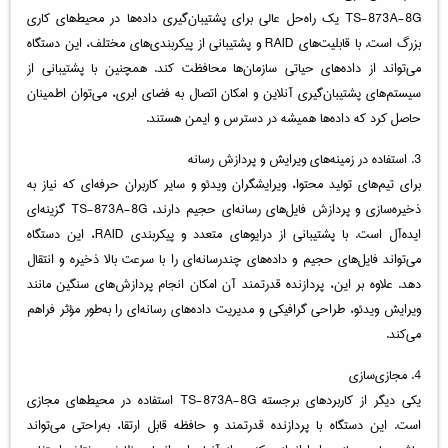
TS-873A-8G یک راه‌حل عالی برای پشتیبان‌گیری داده‌ها در محیط‌های کاری
بزرگ است. با قابلیت‌های RAID و پشتیبانی از پیکربندی‌های مختلف، این دستگاه
می‌تواند از داده‌های حیاتی سازمان‌ها محافظت کند. همچنین با پشتیبانی از
سیستم‌های پشتیبان‌گیری آنلاین و امکان اتصال به فضای ابری، می‌توان اطمینان
حاصل کرد که داده‌ها همیشه در دسترس و ایمن هستند.
3. استفاده در زمینه‌های ویرایش و پردازش رسانه
برای تیم‌های تولید محتوا، ویرایشگران ویدئو و سایر کاربران حرفه‌ای که نیاز به
ذخیره‌سازی و پردازش فایل‌های رسانه‌ای حجیم دارند، TS-873A-8G گزینه‌ای
ایده‌آل است. با پشتیبانی از درایوهای متعدد و پیکربندی RAID، این دستگاه
می‌تواند فایل‌های حجیم و داده‌های چندرسانه‌ای را با سرعت بالا ذخیره و انتقال
دهد. علاوه بر این، پردازنده قدرتمند آن امکان انجام پردازش‌های سنگین مانند
ویرایش ویدئو، طراحی گرافیکی و مدیریت داده‌های رسانه‌ای را به‌طور مؤثر فراهم
می‌کند.
4. مجازی‌سازی
یکی دیگر از کاربردهای برجسته TS-873A-8G استفاده در محیط‌های مجازی
است. این دستگاه با پردازنده قدرتمند و حافظه قابل ارتقا، به‌راحتی می‌تواند