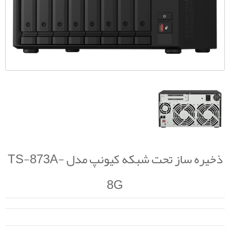
ذخیره ساز تحت شبکه کیونپ مدل TS-873A-
8G