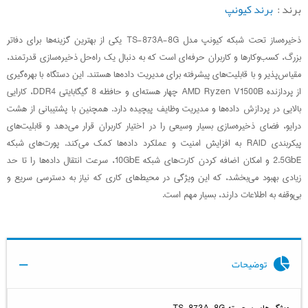
برند :
برند کیونپ
ذخیره‌ساز تحت شبکه کیونپ مدل TS-873A-8G یکی از بهترین گزینه‌ها برای دفاتر
بزرگ، کسب‌وکارها و کاربران حرفه‌ای است که به دنبال یک راه‌حل ذخیره‌سازی قدرتمند،
مقیاس‌پذیر و با قابلیت‌های پیشرفته برای مدیریت داده‌ها هستند. این دستگاه با بهره‌گیری
از پردازنده AMD Ryzen V1500B چهار هسته‌ای و حافظه 8 گیگابایتی DDR4، کارایی
بالایی در پردازش داده‌ها و مدیریت وظایف پیچیده دارد. همچنین با پشتیبانی از هشت
درایو، فضای ذخیره‌سازی بسیار وسیعی را در اختیار کاربران قرار می‌دهد و قابلیت‌های
پیکربندی RAID به افزایش امنیت و عملکرد داده‌ها کمک می‌کند. پورت‌های شبکه
2.5GbE و امکان اضافه کردن کارت‌های شبکه 10GbE، سرعت انتقال داده‌ها را تا حد
زیادی بهبود می‌بخشد، که این ویژگی در محیط‌های کاری که نیاز به دسترسی سریع و
بی‌وقفه به اطلاعات دارند، بسیار مهم است.
توضیحات
ویژگی‌های برجسته TS-873A-8G