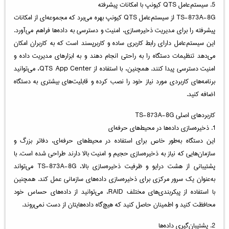
5. سیستم‌عامل QTS کیونپ با امکانات پیشرفته
TS-873A-8G از سیستم‌عامل QTS کیونپ بهره می‌برد که مجموعه‌ای از امکانات
پیشرفته را برای مدیریت ذخیره‌سازی، امنیت و دسترسی به داده‌ها فراهم می‌آورد.
این سیستم‌عامل دارای رابط کاربری ساده و کاربرپسند است که به کاربران امکان
می‌دهد تنظیمات دستگاه را به راحتی انجام دهند و به ابزارهای مدیریت داده و
امنیت دسترسی پیدا کنند. همچنین، با استفاده از QTS App Center، می‌توانید
برنامه‌های کاربردی مورد نیاز خود را نصب کرده و قابلیت‌های بیشتری به دستگاه
اضافه کنید.
کاربردهای اصلی TS-873A-8G
1. ذخیره‌سازی داده‌ها در محیط‌های حرفه‌ای
این دستگاه به‌طور خاص برای استفاده در محیط‌های حرفه‌ای، دفاتر بزرگ و
سازمان‌هایی که نیاز به ذخیره‌سازی حجیم و امنیت بالا دارند طراحی شده است. با
پشتیبانی از هشت درایو و ظرفیت ذخیره‌سازی بالا، TS-873A-8G می‌تواند
به‌عنوان یک سرور مرکزی برای ذخیره‌سازی داده‌های سازمانی عمل کند. همچنین
با استفاده از پیکربندی‌های مختلف RAID، می‌توانید از داده‌های حساس خود
محافظت کنید و اطمینان حاصل کنید که هیچ‌گاه داده‌هایتان از دست نمی‌روند.
2. پشتیبان‌گیری داده‌ها