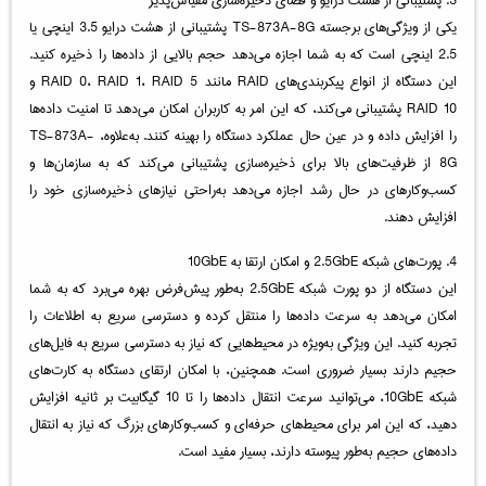
یکی از ویژگی‌های برجسته TS-873A-8G پشتیبانی از هشت درایو 3.5 اینچی یا
2.5 اینچی است که به شما اجازه می‌دهد حجم بالایی از داده‌ها را ذخیره کنید.
این دستگاه از انواع پیکربندی‌های RAID مانند RAID 0، RAID 1، RAID 5 و
RAID 10 پشتیبانی می‌کند، که این امر به کاربران امکان می‌دهد تا امنیت داده‌ها
را افزایش داده و در عین حال عملکرد دستگاه را بهینه کنند. به‌علاوه، TS-873A-
8G از ظرفیت‌های بالا برای ذخیره‌سازی پشتیبانی می‌کند که به سازمان‌ها و
کسب‌وکارهای در حال رشد اجازه می‌دهد به‌راحتی نیازهای ذخیره‌سازی خود را
افزایش دهند.
4. پورت‌های شبکه 2.5GbE و امکان ارتقا به 10GbE
این دستگاه از دو پورت شبکه 2.5GbE به‌طور پیش‌فرض بهره می‌برد که به شما
امکان می‌دهد به سرعت داده‌ها را منتقل کرده و دسترسی سریع به اطلاعات را
تجربه کنید. این ویژگی به‌ویژه در محیط‌هایی که نیاز به دسترسی سریع به فایل‌های
حجیم دارند بسیار ضروری است. همچنین، با امکان ارتقای دستگاه به کارت‌های
شبکه 10GbE، می‌توانید سرعت انتقال داده‌ها را تا 10 گیگابیت بر ثانیه افزایش
دهید، که این امر برای محیط‌های حرفه‌ای و کسب‌وکارهای بزرگ که نیاز به انتقال
داده‌های حجیم به‌طور پیوسته دارند، بسیار مفید است.