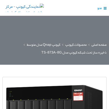
منو
صفحه اصلی
محصولات کیونپ
کیونپ Qnap مدل متوسط
ذخیره ساز تحت شبکه کیونپ مدل TS-873A-8G