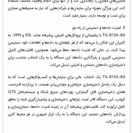
ماشین‌های مجازی را راه‌اندازی کند و از آنها برای انجام وظایف مختلف استفاده
کند. این ویژگی به‌ویژه برای سازمان‌ها و شرکت‌هایی که نیاز به محیط‌های مجازی
برای تست و توسعه دارند، بسیار مفید است.
5. امنیت داده‌ها و دسترسی از راه دور
TS-873A-8G با پشتیبانی از پروتکل‌های امنیتی پیشرفته مانند SSL و VPN، به
کاربران این امکان را می‌دهد که از هر نقطه‌ای به داده‌ها و اطلاعات خود دسترسی
پیدا کنند، در حالی که امنیت داده‌ها حفظ می‌شود. همچنین، قابلیت‌های کنترل
دسترسی کاربری و رمزگذاری داده‌ها، این دستگاه را به یک انتخاب مناسب برای
ذخیره‌سازی داده‌های حساس و امنیتی تبدیل می‌کند.
TS-873A-8G یک انتخاب عالی برای سازمان‌ها و کسب‌وکارهایی است که به
دنبال یک راه‌حل ذخیره‌سازی حرفه‌ای و مقیاس‌پذیر هستند. با پردازنده قدرتمند،
فضای ذخیره‌سازی قابل گسترش، پورت‌های سریع شبکه و سیستم‌عامل QTS
کیونپ، این دستگاه قادر است نیازهای ذخیره‌سازی و پشتیبان‌گیری شما را به‌طور
کامل برآورده کند. قابلیت‌های پیشرفته آن در زمینه امنیت داده‌ها، مجازی‌سازی و
پردازش داده‌های حجیم، این دستگاه را به یک ابزار ضروری در هر محیط کاری
تبدیل می‌کند.