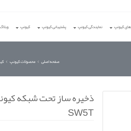
های کیونپ
نمایندگی کیونپ
پشتیبانی کیونپ
کیونپ
وبلاگ
صفحه اصلی
محصولات کیونپ
کیونپ ap
SW5T