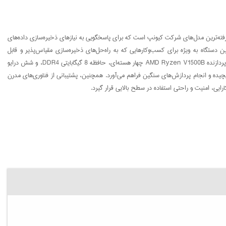
که کیونپ مدل TS-873A-SW5T یکی از پیشرفته‌ترین مدل‌های شرکت کیونپ است که برای پاسخگویی به نیازهای ذخیره‌سازی داده‌های
ستگاه به ویژه برای کسب‌وکارهایی که به راه‌حل‌های ذخیره‌سازی مقیاس‌پذیر و قابل
اطمینان نیاز دارند، گزینه‌ای ایده‌آل محسوب می‌شود. با استفاده از پردازنده AMD Ryzen V1500B چهار هسته‌ای، حافظه 8 گیگابایتی DDR4، و شش درایو
چیده و انجام پردازش‌های سنگین فراهم می‌آورد. همچنین، پشتیبانی از فناوری‌های مدرن