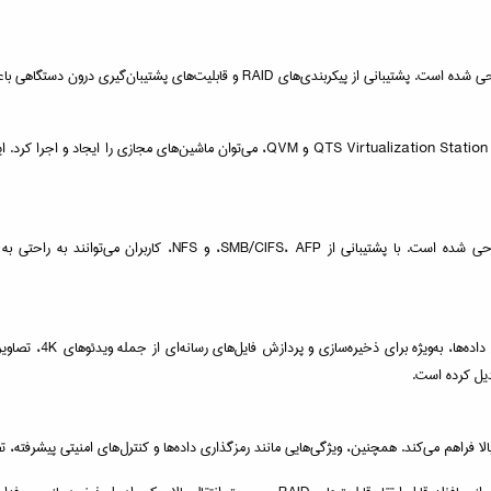
هی باعث می‌شود تا اطلاعات به صورت ایمن ذخیره و در صورت نیاز بازیابی شوند.
TS-873A-SW5T از قابلیت‌های مجازی‌سازی پیشرفته پشتیبانی می‌کند. با استفاده از ion Station
این دستگاه به‌طور مؤثر برای اشتراک‌گذاری فایل‌ها و همکاری میان ا
TS-873A-SW5T به دلیل
دیل کرده است.