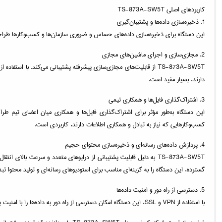
کاربردهای اصلی TS-873A-SW5T
1. ذخیره‌سازی داده‌ها و پشتیبان‌گیری
این دستگاه برای ذخیره‌سازی داده‌های حساس و ضروری سازمان‌ها و کسب‌وکارها طراحی شده است. پشتیبانی از پیکربندی‌های RAID و قابلیت‌های پشتیبان‌گیری درون دستگا
2. مجازی‌سازی و اجرای ماشین‌های مجازی
دارند، بسیار مفید است.
3. اشتراک‌گذاری فایل‌ها و همکاری تیمی
کسب‌وکارهایی که نیاز به تبادل و همکاری اطلاعات دارند، کاربردی است.
4. پردازش داده‌های رسانه‌ای و ذخیره‌سازی محتوای حجیم
گسترده، این دستگاه را به گزینه‌ای مناسب برای استودیوهای رسانه‌ای و تولید محتوا تب
5. دسترسی از راه دور و امنیت داده‌ها
با استفاده از VPN و SSL، این دستگاه امکان دسترسی از راه دور به داده‌ها را با امنیت بالا فراهم می‌کند. همچنین، ویژگی‌هایی مانند رمزگذاری داده‌ها و کنترل‌های امنیتی پیشرفته، تضمین می‌کند که اطلاعات از تهدیدات امنیتی محافظت می‌شوند.