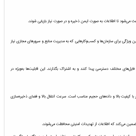
QTS Virtualizat و QVM، می‌توان ماشین‌های مجازی را ایجاد و اجرا کرد. این ویژگی برای سازمان‌ها و کسب‌وکارهایی که به مدیریت منابع و سرورهای مجازی نیاز
عضای تیم طراحی شده است. با پشتیبانی از SMB/CIFS، AFP، و NFS، کاربران می‌توانند به راحتی به فایل‌های مختلف دسترسی پیدا کنند و به اشتراک بگذارند. این قابلیت‌ها به‌ویژه در
 قابلیت پشتیبانی از درایوهای متعدد و سرعت بالای انتقال داده‌ها، به‌ویژه برای ذخیره‌سازی و پردازش فایل‌های رسانه‌ای از جمله ویدئوهای 4K، تصاویر با کیفیت بالا و داده‌های حجیم مناسب است. سرعت انتقال بالا و فضای ذخیره‌سازی