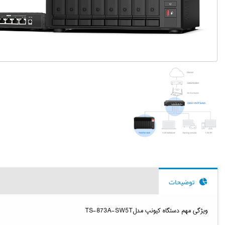
توضیحات
ویژگی‌ مهم دستگاه کیونپ مدلTS-873A-SW5T