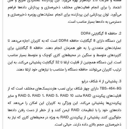
اعتماد را برای انجام فعالیت‌های مختلف ذخیره‌سازی و پردازش داده‌ها فراهم
می‌آورد. توان پردازشی این پردازنده برای انجام عملیات‌های روزمره ذخیره‌سازی و
دسترسی به داده‌ها بسیار مناسب است.
2. حافظه 8 گیگابایتی DDR4
این دستگاه دارای 8 گیگابایت حافظه DDR4 است که به کاربران اجازه می‌دهد تا
عملیات‌های متعددی را به طور همزمان انجام دهند. حافظه 8 گیگابایتی برای
کاربردهای متوسط و سنگین در محیط‌های کاری کوچک و متوسط بسیار مناسب
است. این دستگاه همچنین از قابلیت ارتقا تا 32 گیگابایت پشتیبانی می‌کند، به این
ترتیب کاربران می‌توانند حافظه دستگاه را متناسب با نیازهای خود ارتقا دهند.
3. پشتیبانی از 4 شکاف درایو
TBS-464-8G دارای چهار شکاف برای نصب هارددیسک‌های مختلف است که از
قابلیت‌های پیکربندی RAID مانند RAID 0، RAID 1، RAID 5، RAID 10 و سایر
پیکربندی‌ها پشتیبانی می‌کند. این ویژگی به کاربران این امکان را می‌دهد که
داده‌های خود را با تنظیمات RAID ایمن کنند و از خطر از دست رفتن داده‌ها
جلوگیری کنند. پشتیبانی از پیکربندی RAID به ویژه در محیط‌های کاری که نیاز به
ذخیره‌سازی حجم بالای داده دارند، حیاتی است.