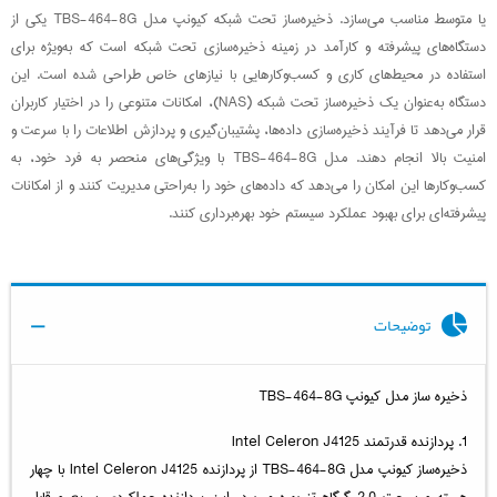
یا متوسط مناسب می‌سازد. ذخیره‌ساز تحت شبکه کیونپ مدل TBS-464-8G یکی از
دستگاه‌های پیشرفته و کارآمد در زمینه ذخیره‌سازی تحت شبکه است که به‌ویژه برای
استفاده در محیط‌های کاری و کسب‌وکارهایی با نیازهای خاص طراحی شده است. این
دستگاه به‌عنوان یک ذخیره‌ساز تحت شبکه (NAS)، امکانات متنوعی را در اختیار کاربران
قرار می‌دهد تا فرآیند ذخیره‌سازی داده‌ها، پشتیبان‌گیری و پردازش اطلاعات را با سرعت و
امنیت بالا انجام دهند. مدل TBS-464-8G با ویژگی‌های منحصر به فرد خود، به
کسب‌وکارها این امکان را می‌دهد که داده‌های خود را به‌راحتی مدیریت کنند و از امکانات
پیشرفته‌ای برای بهبود عملکرد سیستم خود بهره‌برداری کنند.
توضیحات
ذخیره ساز مدل کیونپ TBS-464-8G
1. پردازنده قدرتمند Intel Celeron J4125
ذخیره‌ساز کیونپ مدل TBS-464-8G از پردازنده Intel Celeron J4125 با چهار
هسته و سرعت 2.0 گیگاهرتز بهره می‌برد. این پردازنده عملکردی سریع و قابل