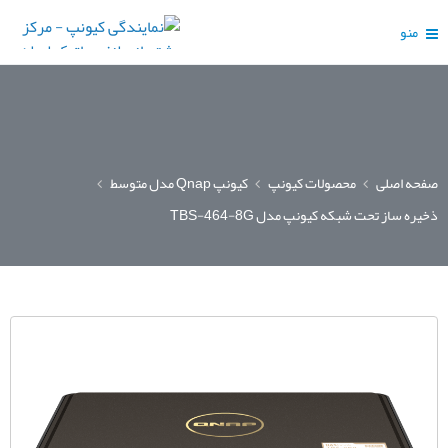
منو
صفحه اصلی
محصولات کیونپ
کیونپ Qnap مدل متوسط
ذخیره ساز تحت شبکه کیونپ مدل TBS-464-8G