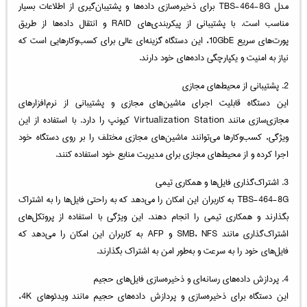
مدل TBS-464-8G برای ذخیره‌سازی داده‌ها و پشتیبان‌گیری از اطلاعات بسیار
مناسب است. با پشتیبانی از پیکربندی‌های RAID و انتقال داده‌ها از طریق
پورت‌های سریع 10GbE، این دستگاه گزینه‌ای عالی برای کسب‌وکارهایی است که
نیاز به امنیت و یکپارچگی داده‌های خود دارند.
2. پشتیبانی از محیط‌های مجازی
این دستگاه قابلیت اجرای ماشین‌های مجازی و پشتیبانی از نرم‌افزارهای
مجازی‌سازی مانند Virtualization Station کیونپ را دارد. با استفاده از این
ویژگی، کسب‌وکارها می‌توانند ماشین‌های مجازی مختلف را بر روی دستگاه خود
اجرا کرده و از محیط‌های مجازی برای مدیریت منابع خود استفاده کنند.
3. اشتراک‌گذاری فایل‌ها و همکاری تیمی
TBS-464-8G به کاربران این امکان را می‌دهد که به راحتی فایل‌ها را به اشتراک
بگذارند و همکاری تیمی را انجام دهند. این ویژگی با استفاده از پروتکل‌های
اشتراک‌گذاری مانند SMB، NFS و AFP به کاربران این امکان را می‌دهد که
فایل‌های خود را به سرعت و به‌طور امن به اشتراک بگذارند.
4. پردازش داده‌های رسانه‌ای و ذخیره‌سازی فایل‌های حجیم
این دستگاه برای ذخیره‌سازی و پردازش داده‌های حجیم مانند ویدئوهای 4K،