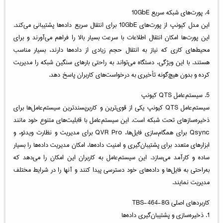
4. پورت‌های شبکه سریع 10GbE
این مدل کیونپ از پورت‌های 10GbE برای انتقال سریع داده‌ها پشتیبانی می‌کند.
این پورت‌ها امکان انتقال اطلاعات با سرعت بسیار بالا را فراهم می‌آورند و برای
محیط‌های کاری که نیاز به انتقال حجم زیادی از داده‌ها دارند، بسیار مناسب
هستند. با این ویژگی، دستگاه می‌تواند به راحتی بارهای سنگین شبکه را مدیریت
کرده و بدون هیچ‌گونه تأخیری به درخواست‌های کاربران پاسخ دهد.
5. سیستم‌عامل QTS کیونپ
سیستم‌عامل QTS کیونپ یکی از قوی‌ترین و کاربرپسندترین سیستم‌عامل‌ها برای
ذخیره‌سازهای تحت شبکه است. این سیستم‌عامل با قابلیت‌های متنوع خود مانند
Qsync برای همگام‌سازی فایل‌ها، QVR Pro برای مدیریت و نظارت ویدئو، و
ابزارهای متعدد برای پشتیبان‌گیری و امنیت داده‌ها، امکان مدیریت داده‌ها را بسیار
ساده و کارآمد می‌سازد. این سیستم‌عامل به کاربران این امکان را می‌دهد که
به‌راحتی به فایل‌ها و داده‌های خود دسترسی پیدا کنند و آنها را در شرایط مختلف
مدیریت نمایند.
کاربردهای اصلی TBS-464-8G
1. ذخیره‌سازی و پشتیبان‌گیری داده‌ها