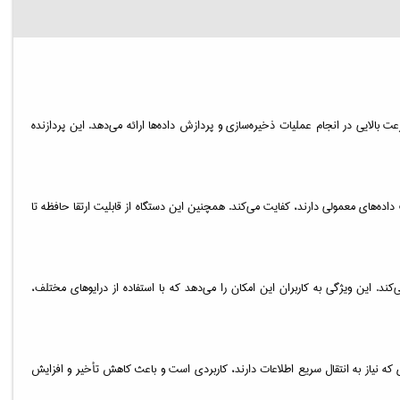
ان پردازشی مناسب خود، کارایی بالا و سرعت بالایی در انجام عملیات ذخیره‌سازی و پردازش داده‌ها ارائه می‌دهد. این پردازنده
رای اکثر محیط‌های کاری که نیاز به ذخیره‌سازی و مدیریت داده‌های معمولی دارند، کفایت می‌کند. همچنین این دستگاه از قابلیت ارتقا حافظه تا
برای نصب هارددیسک‌های مختلف است. این دستگاه از پیکربندی‌های RAID مانند RAID 0، RAID 1، RAID 5 و RAID 10 پشتیبانی می‌کند. این ویژگی به کاربران این امکان را می‌دهد که با استفاده از درایوهای مختلف،
ر محیط‌های کاری که نیاز به انتقال سریع اطلاعات دارند، کاربردی است و باعث کاهش تأخیر و افزایش