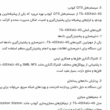
5. سیستم‌عامل QTS کیونپ
ویدئو، و ابزارهای پیشرفته برای پشتیبان‌گیری و امنیت، امکان مدیریت ساده و کارآمد داده‌ها را فراهم می‌آورد. QTS همچنین دارای رابط کاربری بصری و قابلیت‌های گسترده‌ای
کاربردهای اصلی TS-435XeU-4G
1. ذخیره‌سازی و پشتیبان‌گیری داده‌ها
این دستگاه برای ذخیره‌سازی اطلاعات مهم و انجام پشتیبان‌گیری منظم استفاده کنند.
2. اشتراک‌گذاری فایل‌ها و همکاری تیمی
فایل‌ها و منابع دارند، بسیار مفید است.
3. پردازش داده‌های رسانه‌ای
این دستگاه به دلیل داشتن پردازنده قدرتمند و پورت‌های شبکه سریع، می‌تواند برای پردازش داده‌های رسانه‌ای مانند فایل‌های ویدئویی 4K و تصاویر با وضوح بالا به کار 
4. محیط‌های مجازی
مجازی مختلف را اجرا و مدیریت کرد.