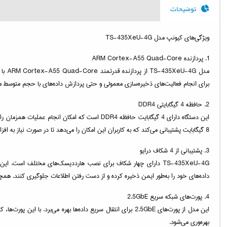
توضیحات
ویژگی‌های کیونپ مدل TS-435XeU-4G
1. پردازنده ARM Cortex-A55 Quad-Core
برای انجام فعالیت‌های ذخیره‌سازی معمولی و حتی پردازش داده‌های با حجم متوسط مناس
2. حافظه 4 گیگابایتی DDR4
8 گیگابایت پشتیبانی می‌کند که به کاربران این امکان را می‌دهد تا در صورت نیاز به افزایش حافظه، اقدام کنند.
3. پشتیبانی از 4 شکاف درایو
داده‌های خود را به‌طور ایمن ذخیره کرده و از دست رفتن اطلاعات جلوگیری کنند. همچنین، پشتیبانی از پیکربندی‌های RAID ب
4. پورت‌های شبکه سریع 2.5GbE
این مدل از پورت‌های 2.5GbE برای انتقال سریع داده‌ها بهره می‌
بهره‌وری می‌شود.