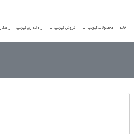
خانه
محصولات کیونپ
فروش کیونپ
راه اندازی کیونپ
راهکار