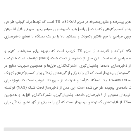
ذخیره‌ساز تحت شبکه کیونپ مدل TS-435XeU-4G یکی از مدل‌های پیشرفته و مقرون‌به‌صرفه در سری TS-x35XeU است که توسط برند کیونپ طراحی
ا و کسب‌وکارهایی که به دنبال راه‌حل‌های ذخیره‌سازی مقیاس‌پذیر، سریع و قابل اطمینان
. مدل TS-435XeU-4G ویژگی‌هایی همچون طراحی با فرم فاکتور رکمونت و عملکرد بالا را در یک دستگاه با فضای ذخیره‌سازی
ذخیره‌ساز تحت شبکه کیونپ مدل TS-435XeU-4G یک دستگاه کارآمد و قدرتمند از سری TS کیونپ است که به‌ویژه برای محیط‌های کاری و
کسب‌وکارهایی با نیازهای ذخیره‌سازی بالا و امنیت داده‌های پیچیده طراحی شده است. این مدل از ذخیره‌ساز تحت شبکه (NAS) توانسته است با ترکیب
ذخیره‌سازی داده‌ها، پشتیبان‌گیری، اشتراک‌گذاری فایل‌ها و همچنین مدیریت منابع در
باشد. مدل TS-435XeU-4G از قابلیت‌های گسترده‌ای برخوردار است که آن را به یکی از گزینه‌های ایده‌آل برای کسب‌وکارهای کوچک
و متوسط تبدیل کرده است.ذخیره‌ساز تحت شبکه کیونپ مدل TS-435XeU-4G یک دستگاه کارآمد و قدرتمند از سری TS کیونپ است که به‌ویژه برای
محیط‌های کاری و کسب‌وکارهایی با نیازهای ذخیره‌سازی بالا و امنیت داده‌های پیچیده طراحی شده است. این مدل از ذخیره‌ساز تحت شبکه (NAS) توانسته
های متنوعی از ذخیره‌سازی داده‌ها، پشتیبان‌گیری، اشتراک‌گذاری فایل‌ها و همچنین
مدیریت منابع در کسب‌وکارهای مختلف باشد. مدل TS-435XeU-4G از قابلیت‌های گسترده‌ای برخوردار است که آن را به یکی از گزینه‌های ایده‌آل برای