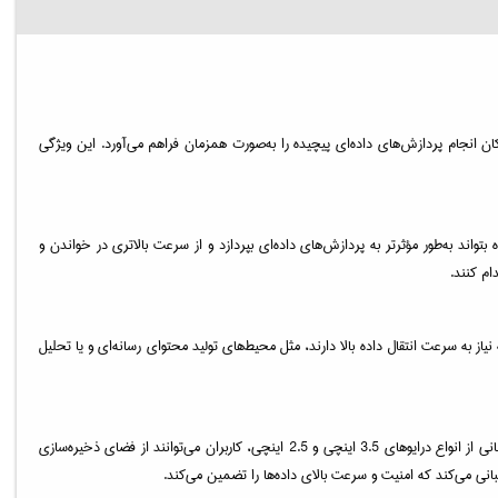
ازنده با قابلیت پردازش سریع و توان بالا، امکان انجام پردازش‌های داده‌ای پیچیده را به‌صورت همزمان فراهم می‌آورد. این ویژگی
لا و عملکرد بهینه‌ای را برای ذخیره‌سازی و مدیریت داده‌ها فراهم می‌آورد. حافظه DDR4 باعث می‌شود که دستگاه بتواند به‌طور مؤثرتر به پردازش‌های داده‌ای بپردازد و از سرعت بالاتری در خواندن و
لا را فراهم می‌کنند و به‌ویژه در محیط‌هایی که نیاز به سرعت انتقال داده بالا دارند، مثل محیط‌های تولید محتوای رسانه‌ای و یا تحلیل
TS-1232PXU-RP-4G از 12 شکاف درایو پشتیبانی می‌کند که این ویژگی به کاربران این امکان را می‌دهد که ظرفیت ذخیره‌سازی بیشتری را به سیستم خود اضافه کنند. با پشتیبانی از انواع درایوهای 3.5 اینچی و 2.5 اینچی، کاربران می‌توانند از فضای ذخیره‌سازی