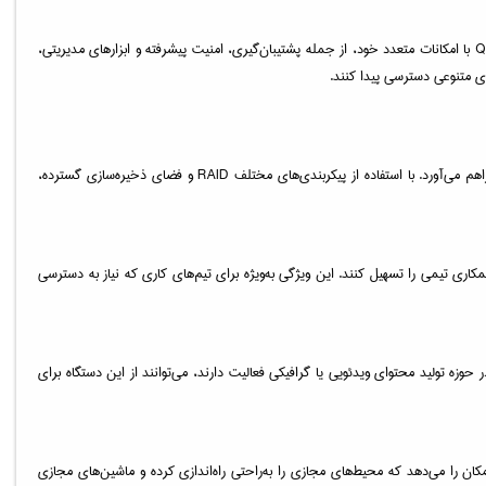
این مدل از سیستم‌عامل پیشرفته QTS کیونپ بهره می‌برد که به کاربران این امکان را می‌دهد که داده‌ها و منابع خود را به‌صورت ساده و کاربرپسند مدیریت کنند. سیستم‌عامل QTS با امکانات متعدد خود، از جمله پشتیبان‌گیری، امنیت پیشرفته و ابزارهای مدیریتی،
یکی از اصلی‌ترین کاربردهای TS-1232PXU-RP-4G، ذخیره‌سازی و پشتیبان‌گیری اطلاعات است. این دستگاه با قابلیت‌های پیشرفته RAID، امکان ذخیره‌سازی امن داده‌ها را فراهم می‌آورد. با استفاده از پیکربندی‌های مختلف RAID و فضای ذخیره‌سازی گسترده،
 که به‌راحتی فایل‌ها را به اشتراک بگذارند و همکاری تیمی را تسهیل کنند. این ویژگی به‌ویژه برای تیم‌های کاری که نیاز به دسترسی
نگین مانند ویدئوهای 4K و فایل‌های بزرگ استفاده شود. کسب‌وکارهایی که در حوزه تولید محتوای ویدئویی یا گرافیکی فعالیت دارند، می‌توانند از این دستگاه برای
Container Station پشتیبانی می‌کند. این ویژگی به کسب‌وکارها این امکان را می‌دهد که محیط‌های مجازی را به‌راحتی راه‌اندازی کرده و ماشین‌های مجازی