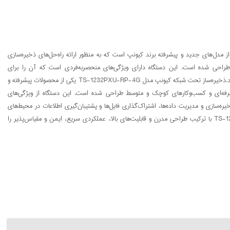
ز تحت شبکه کیونپ مدل TS-1232PXU-RP-4G یکی از مدل‌های جدید و پیشرفته برند کیونپ است که به منظور ارائه راه‌حل‌های ذخیره‌سازی
 طراحی شده است. این دستگاه دارای ویژگی‌های منحصربه‌فردی است که آن را برای
محیط‌های کاری با نیازهای ذخیره‌سازی بالا و پیچیده مناسب می‌سازد.ذخیره‌ساز تحت شبکه کیونپ مدل TS-1232PXU-RP-4G یکی از محصولات پیشرفته و
رفه‌ای و کسب‌وکارهای کوچک و متوسط طراحی شده است. این دستگاه از ویژگی‌های
یره‌سازی و مدیریت داده‌ها، اشتراک‌گذاری فایل‌ها و پشتیبان‌گیری اطلاعات در محیط‌های
کاری با حجم بالای داده‌ها تبدیل می‌کند. مدل TS-1232PXU-RP-4G با ترکیب طراحی مدرن و قابلیت‌های بالا، عملکردی سریع، ایمن و مقیاس‌پذیر را