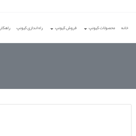
خانه
محصولات کیونپ
فروش کیونپ
راه اندازی کیونپ
راهکار