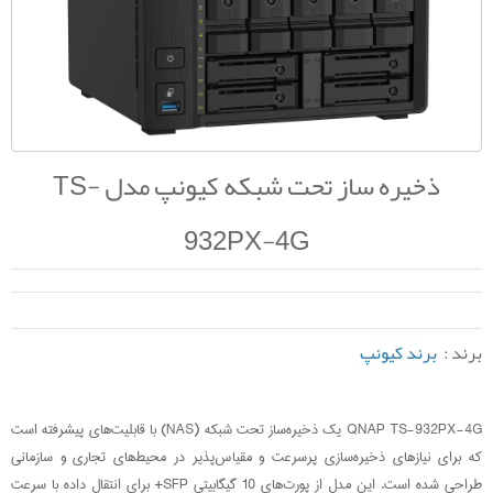
ذخیره ساز تحت شبکه کیونپ مدل TS-
932PX-4G
برند :
برند کیونپ
QNAP TS-932PX-4G یک ذخیره‌ساز تحت شبکه (NAS) با قابلیت‌های پیشرفته است
که برای نیازهای ذخیره‌سازی پرسرعت و مقیاس‌پذیر در محیط‌های تجاری و سازمانی
طراحی شده است. این مدل از پورت‌های 10 گیگابیتی SFP+ برای انتقال داده با سرعت