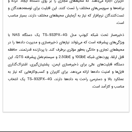
کاربران اجازه می‌دهند که محیط‌های مجازی را بر روی دستگاه ایجاد کرده و
برنامه‌ها و سرویس‌های مختلف را تست کنند. این قابلیت برای توسعه‌دهندگان و
تست‌کنندگان نرم‌افزار که نیاز به آزمایش محیط‌های مختلف دارند، بسیار مناسب
است.
ذخیره‌ساز تحت شبکه کیونپ مدل TS-932PX-4G یک دستگاه NAS با
ویژگی‌های پیشرفته است که می‌تواند نیازهای ذخیره‌سازی و مدیریت داده‌ها را در
محیط‌های تجاری و خانگی به‌طور مؤثری برطرف کند. با پردازنده قدرتمند، حافظه
قابل ارتقا، پورت‌های شبکه 10GbE و 2.5GbE و سیستم‌عامل پیشرفته QTS، این
دستگاه قابلیت‌های عالی برای ذخیره‌سازی ایمن، پشتیبان‌گیری، اشتراک‌گذاری
فایل‌ها و امنیت داده‌ها ارائه می‌دهد. برای کاربران و کسب‌وکارهایی که نیاز به
عملکرد بالا و دسترسی راحت به داده‌ها دارند، TS-932PX-4G یک انتخاب
مناسب و کارآمد است.