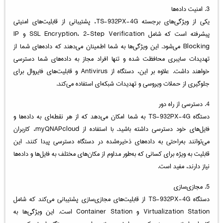
3. امنیت داده‌ها
یکی از ویژگی‌های برجسته TS-932PX-4G، پشتیبانی از قابلیت‌های امنیتی
پیشرفته است که شامل SSL Encryption، 2-Step Verification و IP
Blocking می‌شود. این ویژگی‌ها به شما اطمینان می‌دهند که داده‌های شما از
تهدیدات سایبری محافظت شده و تنها افراد مجاز به داده‌های شما دسترسی
خواهند داشت. علاوه بر این، دستگاه از Antivirus و قابلیت‌های فایروال برای
جلوگیری از حملات ویروسی و تهدیدات شبکه‌ای استفاده می‌کند.
4. دسترسی از راه دور
دستگاه TS-932PX-4G به شما امکان می‌دهد که از هر نقطه‌ای به داده‌ها و
فایل‌های خود دسترسی داشته باشید. با استفاده از myQNAPcloud، کاربران
می‌توانند به‌راحتی به داده‌های ذخیره‌شده در دستگاه دسترسی پیدا کنند. این
قابلیت به ویژه برای کسانی که به‌طور مداوم از مکان‌های مختلف به فایل‌ها و داده‌ها
نیاز دارند، مفید است.
5. مجازی‌سازی
دستگاه TS-932PX-4G از قابلیت‌های مجازی‌سازی پشتیبانی می‌کند که شامل
Virtualization Station و Container Station است. این ویژگی‌ها به