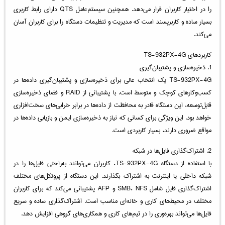
را در اختیار کاربران قرار می‌دهد. همچنین سیستم‌عامل QTS دارای رابط کاربری
بسیار ساده و کاربرپسند است که مدیریت و تنظیمات دستگاه را برای کاربران آسان
می‌کند.
کاربردهای TS-932PX-4G
1. ذخیره‌سازی و پشتیبان‌گیری
TS-932PX-4G یک انتخاب عالی برای ذخیره‌سازی و پشتیبان‌گیری داده‌ها در
کسب‌وکارهای کوچک و متوسط است. با پشتیبانی از RAID و فضای ذخیره‌سازی
قابل‌توسعه، این دستگاه قادر به محافظت از داده‌ها در برابر خرابی‌های سخت‌افزاری
خواهد بود. این ویژگی برای کسانی که نیاز به ذخیره‌سازی ایمن و بازیابی داده‌ها در
مواقع ضروری دارند، بسیار کاربردی است.
2. اشتراک‌گذاری فایل‌ها در شبکه
با استفاده از دستگاه TS-932PX-4G، کاربران می‌توانند به‌راحتی فایل‌ها را در
شبکه داخلی یا اینترنت به اشتراک بگذارند. این دستگاه از پروتکل‌های مختلف
اشتراک‌گذاری فایل شامل SMB، NFS و AFP پشتیبانی می‌کند که برای کاربران
مختلف در محیط‌های کاری و خانه‌ای مناسب است. اشتراک‌گذاری ساده و سریع
فایل‌ها می‌تواند بهره‌وری را در تیم‌های کاری و همکاری‌های گروهی افزایش دهد.