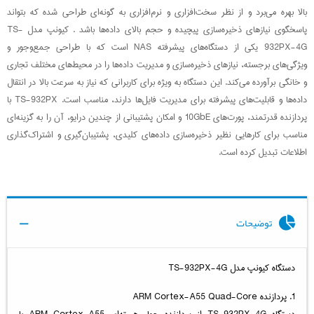
بالا بهره می‌برد و از نظر سخت‌افزاری و نرم‌افزاری به گونه‌ای طراحی شده که بتواند
پاسخگوی نیازهای ذخیره‌سازی پیچیده و حجم بالای داده‌ها باشد . کیونپ مدل TS-
932PX-4G یکی از دستگاه‌های پیشرفته NAS است که با طراحی جمع‌وجور و
ویژگی‌های برجسته، نیازهای ذخیره‌سازی و مدیریت داده‌ها را در محیط‌های مختلف تجاری
و خانگی برآورده می‌کند. این دستگاه به ویژه برای کاربرانی که نیاز به سرعت بالا در انتقال
داده‌ها و قابلیت‌های پیشرفته برای مدیریت فایل‌ها دارند، مناسب است. TS-932PX با
پردازنده قدرتمند، پورت‌های 10GbE و امکان پشتیبانی از چندین درایو، آن را به گزینه‌ای
مناسب برای کارهایی نظیر ذخیره‌سازی داده‌های کلیدی، پشتیبان‌گیری و اشتراک‌گذاری
اطلاعات تبدیل کرده است.
توضیحات
دستگاه کیونپ مدل TS-932PX-4G
1. پردازنده ARM Cortex-A55 Quad-Core
دستگاه TS-932PX-4G از پردازنده چهار هسته‌ای ARM Cortex-A55 با