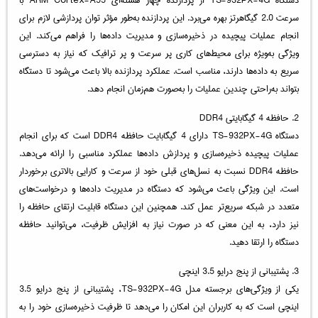
سرعت 2.0 گیگاهرتز بهره می‌برد. این پردازنده به‌طور مؤثر توان پردازشی لازم برای
انجام عملیات پیچیده در ذخیره‌سازی و مدیریت داده‌ها را فراهم می‌کند. این
ویژگی به‌ویژه برای محیط‌های کاری پر سرعت و پر ترافیک که نیاز به دسترسی
سریع به داده‌ها دارند، مناسب است. عملکرد پردازنده بالا باعث می‌شود تا دستگاه
بتواند به‌راحتی چندین عملیات را به‌صورت هم‌زمان انجام دهد.
2. حافظه 4 گیگابایتی DDR4
دستگاه TS-932PX-4G دارای 4 گیگابایت حافظه DDR4 است که برای انجام
عملیات پیچیده ذخیره‌سازی و پردازش داده‌ها عملکرد مناسبی را ارائه می‌دهد.
حافظه DDR4 نسبت به نسل‌های قبلی خود از سرعت و کارایی بالاتری برخوردار
است. این ویژگی باعث می‌شود که دستگاه در مدیریت داده‌ها و درخواست‌های
متعدد در شبکه سریع‌تر عمل کند. همچنین این دستگاه قابلیت ارتقای حافظه را
نیز دارد، به این معنی که در صورت نیاز به افزایش ظرفیت، می‌توانید حافظه
دستگاه را ارتقا دهید.
3. پشتیبانی از پنج درایو 3.5 اینچی
یکی از ویژگی‌های برجسته مدل TS-932PX-4G، پشتیبانی از پنج درایو 3.5
اینچی است که به کاربران این امکان را می‌دهد تا ظرفیت ذخیره‌سازی خود را به