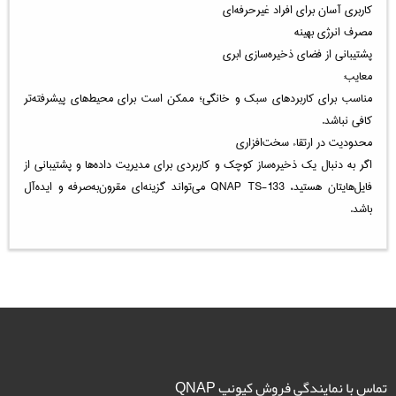
کاربری آسان برای افراد غیرحرفه‌ای
مصرف انرژی بهینه
پشتیبانی از فضای ذخیره‌سازی ابری
معایب:
مناسب برای کاربردهای سبک و خانگی؛ ممکن است برای محیط‌های پیشرفته‌تر
کافی نباشد.
محدودیت در ارتقاء سخت‌افزاری
اگر به دنبال یک ذخیره‌ساز کوچک و کاربردی برای مدیریت داده‌ها و پشتیبانی از
فایل‌هایتان هستید، QNAP TS-133 می‌تواند گزینه‌ای مقرون‌به‌صرفه و ایده‌آل
باشد.
تماس با نمایندگی فروش کیونپ QNAP