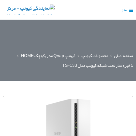
منو
صفحه اصلی
محصولات کیونپ
کیونپ Qnap مدل کوچک HOME
ذخیره ساز تحت شبکه کیونپ مدل TS-133