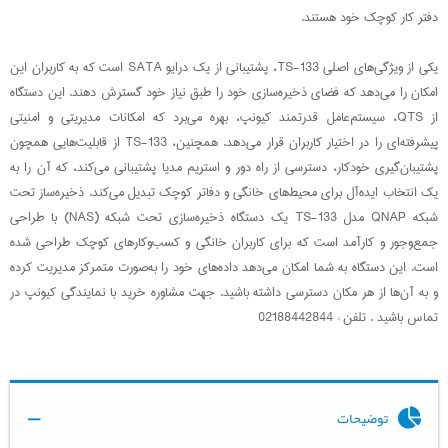
دفتر کار کوچک خود هستند.
یکی از ویژگی‌های اصلی TS-133، پشتیبانی از یک درایو SATA است که به کاربران این
امکان را می‌دهد که فضای ذخیره‌سازی خود را طبق نیاز خود گسترش دهند. این دستگاه
از QTS، سیستم‌عامل قدرتمند کیونپ، بهره می‌برد که امکانات مدیریتی و امنیتی
پیشرفته‌ای را در اختیار کاربران قرار می‌دهد. همچنین، TS-133 از قابلیت‌هایی همچون
پشتیبان‌گیری خودکار، دسترسی از راه دور و استریم مدیا پشتیبانی می‌کند، که آن را به
یک انتخاب ایده‌آل برای محیط‌های خانگی و دفاتر کوچک تبدیل می‌کند. ذخیره‌ساز تحت
شبکه QNAP مدل TS-133 یک دستگاه ذخیره‌سازی تحت شبکه (NAS) با طراحی
جمع‌وجور و کارآمد است که برای کاربران خانگی و کسب‌وکارهای کوچک طراحی شده
است. این دستگاه به شما امکان می‌دهد داده‌های خود را به‌صورت متمرکز مدیریت کرده
و به آن‌ها از هر مکان دسترسی داشته باشید. جهت مشاوره خرید با نمایندگی کیونپ در
تماس باشید . تلفن : 02188442844
توضیحات