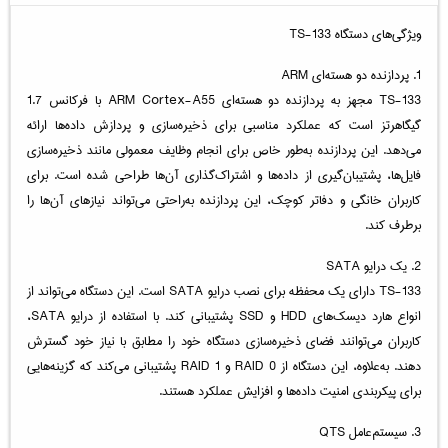
ویژگی‌های دستگاه TS-133
1. پردازنده دو هسته‌ای ARM
TS-133 مجهز به پردازنده دو هسته‌ای ARM Cortex-A55 با فرکانس 1.7
گیگاهرتز است که عملکرد مناسبی برای ذخیره‌سازی و پردازش داده‌ها ارائه
می‌دهد. این پردازنده به‌طور خاص برای انجام وظایف معمولی مانند ذخیره‌سازی
فایل‌ها، پشتیبان‌گیری از داده‌ها و اشتراک‌گذاری آن‌ها طراحی شده است. برای
کاربران خانگی و دفاتر کوچک، این پردازنده به‌راحتی می‌تواند نیازهای آن‌ها را
برطرف کند.
2. یک درایو SATA
TS-133 دارای یک محفظه برای نصب درایو SATA است. این دستگاه می‌تواند از
انواع هارد دیسک‌های HDD و SSD پشتیبانی کند. با استفاده از درایو SATA،
کاربران می‌توانند فضای ذخیره‌سازی دستگاه خود را مطابق با نیاز خود گسترش
دهند. به‌علاوه، این دستگاه از RAID 0 و RAID 1 پشتیبانی می‌کند که گزینه‌هایی
برای پیکربندی امنیت داده‌ها و افزایش عملکرد هستند.
3. سیستم‌عامل QTS