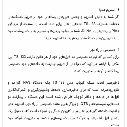
3. استریم مدیا
اگر شما به دنبال استریم و پخش فایل‌های رسانه‌ای خود از طریق دستگاه‌های
مختلف هستید، TS-133 انتخابی عالی برای شما است. با استفاده از نرم‌افزار
Plex یا پشتیبانی از DLNA، شما می‌توانید ویدیوها و موسیقی‌های ذخیره‌شده خود
را به تلویزیون‌ها و دستگاه‌های پخش‌کننده استریم کنید.
4. دسترسی از راه دور
برای کسانی که نیاز به دسترسی به فایل‌های خود از هر مکان دارند، TS-133 این
امکان را فراهم می‌آورد که به‌راحتی از طریق اینترنت به داده‌های خود دسترسی
پیدا کنند و آن‌ها را مدیریت کنند.
ذخیره‌ساز تحت شبکه کیونپ مدل TS-133 یک دستگاه NAS کارآمد و
مقرون‌به‌صرفه است که برای ذخیره‌سازی داده‌ها، پشتیبان‌گیری و اشتراک‌گذاری
فایل‌ها در خانه‌ها و دفاتر کوچک طراحی شده است. این دستگاه با پردازنده دو
هسته‌ای، سیستم‌عامل QTS، و ویژگی‌هایی مانند دسترسی از راه دور، استریم مدیا
و امنیت داده‌ها، گزینه‌ای عالی برای کاربران خانگی و کوچک است که به دنبال یک
راه‌حل قابل اطمینان و کارآمد برای ذخیره‌سازی داده‌ها و مدیریت شبکه خود
هستند.