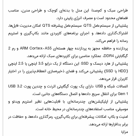
طراحی سبک و کم‌صدا: این مدل با بدنه‌ای کوچک و طراحی مدرن، مناسب
فضاهای محدود است و مصرف انرژی پایینی دارد.
پشتیبانی از سیستم‌عامل QTS: سیستم‌عامل پیشرفته QTS امکان مدیریت فایل‌ها،
اشتراک‌گذاری داده‌ها، و اجرای برنامه‌های کاربردی مانند بکاپ‌گیری و استریم
رسانه را فراهم می‌کند.
پردازنده و حافظه: مجهز به پردازنده چهار هسته‌ای ARM Cortex-A55 و رم 2
گیگابایتی DDR4، عملکرد مناسبی برای کاربردهای سبک ارائه می‌دهد.
پشتیبانی از هارد دیسک و SSD: این دستگاه از یک درایو 3.5 اینچی یا 2.5 اینچی
(HDD یا SSD) پشتیبانی می‌کند و فضای ذخیره‌سازی انعطاف‌پذیری را در اختیار
کاربران قرار می‌دهد.
اتصالات شبکه و USB: دارای یک پورت گیگابیتی اترنت و چندین پورت USB 3.2
Gen 1 برای انتقال سریع داده‌ها و اتصال دستگاه‌های جانبی است.
پشتیبانی از اپلیکیشن‌های چندرسانه‌ای: با قابلیت‌هایی نظیر استریم ویدئو و
موسیقی، مناسب استفاده‌های چندرسانه‌ای در محیط خانه است.
امنیت و بکاپ: امکانات پیشرفته‌ای برای بکاپ‌گیری، رمزگذاری داده‌ها، و حفاظت در
برابر بدافزارها ارائه می‌دهد.
مزایا: