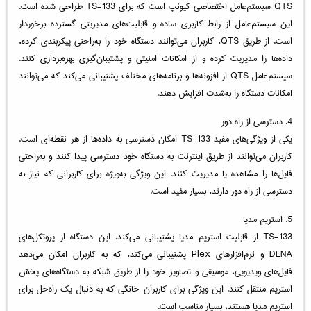
QTS سیستم‌عامل اختصاصی کیونپ است که برای TS-133 طراحی شده است.
این سیستم‌عامل از رابط کاربری ساده و قابلیت‌های مدیریتی گسترده برخوردار
است. از طریق QTS، کاربران می‌توانند دستگاه خود را به‌راحتی پیکربندی کرده،
داده‌ها را مدیریت کرده و از امکانات امنیتی و پشتیبان‌گیری بهره‌برداری کنند.
سیستم‌عامل QTS از افزونه‌ها و برنامه‌های مختلف پشتیبانی می‌کند که می‌توانند
امکانات دستگاه را به‌شدت افزایش دهند.
4. دسترسی از راه دور
یکی از ویژگی‌های مفید TS-133 امکان دسترسی به داده‌ها از هر نقطه‌ای است.
کاربران می‌توانند از طریق اینترنت به دستگاه خود دسترسی پیدا کنند و به‌راحتی
فایل‌ها را مشاهده یا مدیریت کنند. این ویژگی به‌ویژه برای کاربرانی که نیاز به
دسترسی از راه دور دارند، بسیار مفید است.
5. استریم مدیا
TS-133 از قابلیت استریم مدیا پشتیبانی می‌کند. این دستگاه از پروتکل‌های
DLNA و نرم‌افزارهای Plex پشتیبانی می‌کند، که به کاربران امکان می‌دهد
فایل‌های ویدیویی، موسیقی و تصاویر خود را از طریق شبکه به دستگاه‌های پخش
استریم منتقل کنند. این ویژگی برای کاربران خانگی که به دنبال یک راه‌حل برای
استریم مدیا هستند، بسیار مناسب است.