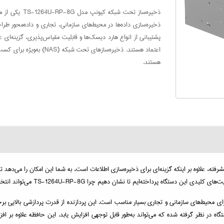
ذخیره‌ساز تحت
ذخیره‌سازی داده‌ها در محیط‌های سازمانی، تجاری و داده‌محور طراح
پشتیبانی از انواع هارد دیسک‌ها و قابلیت مقیاس‌پذیری، گزینه‌ای
اعتماد هستند. ذخیره‌سازها
هستند.
رهای مدیریت پیشرفته، علاوه بر اینکه گزینه‌ای برای ذخیره‌سازی اطلاعات است، به شما این امکان را م
TS-126 می‌تواند انتخابی مناسب برای ذخیره‌سازی تحت شبکه در سازمان‌ها و محیط‌های کاری بزرگ باشد.
ونپ از پردازنده Intel Xeon D-1527 بهره می‌برد که برای محیط‌های سازمانی و تجاری بسیار مناسب است. این پردازنده 
زنده قدرتمند، 8 گیگابایت حافظه RAM DDR4 نیز برای این دستگاه در نظر گرفته شده که می‌تواند به‌طور قابل توجهی افزایش