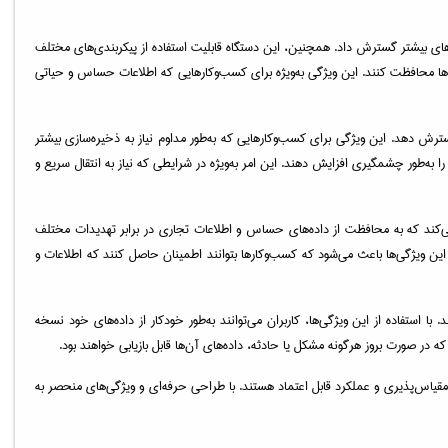
ه‌سازی آن را از طریق نصب هارد دیسک‌های بیشتر گسترش داد. همچنین، این دستگاه قابلیت استفاده از پیکربندی‌های مختلف
های خود را با استفاده از فناوری‌های محافظتی مختلف مانند RAID 1، RAID 5، و RAID 6 در برابر از دست رفتن داده‌ها محافظت کنند. این ویژگی به‌ویژه برای کسب‌وکارهایی که اطلاعات حساس و حیاتی
یره‌سازی خود را گسترش دهد. این ویژگی برای کسب‌وکارهایی که به‌طور مداوم نیاز به ذخیره‌سازی بیشتر
ین امکان را می‌دهد که سرعت انتقال داده‌ها را به‌طور چشمگیری افزایش دهند. این امر به‌ویژه در شرایطی که نیاز به انتقال سریع و
امکانات پیشرفته‌ای برای حفاظت از داده‌ها دارد. این دستگاه از رمزگذاری AES-256 و پروتکل‌های امنیتی مانند HTTPS و SSL پشتیبانی می‌کند که به محافظت از داده‌های حساس و اطلاعات تجاری در برابر تهدیدات مختلف
این ویژگی‌ها باعث می‌شود که کسب‌وکارها بتوانند اطمینان حاصل کنند که اطلاعات و
 کنند. با استفاده از این ویژگی‌ها، کاربران می‌توانند به‌طور خودکار از داده‌های خود نسخه
که در صورت بروز هرگونه مشکل یا حادثه، داده‌های آن‌ها قابل بازیابی خواهند بود.
نیت بالا، مقیاس‌پذیری و عملکرد قابل اعتماد هستند. با طراحی حرفه‌ای و ویژگی‌های منحصر به