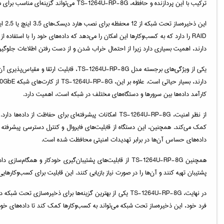
ترکیب با این پردازنده و حافظه، TS-1264U-RP-8G می‌تواند گزینه‌ای مناسب برای محیط‌های تجاری باشد که نیاز به پردازش حجم بالای داده‌ها دارند.
این
دارند، اهمیت بسیاری دارد زیرا از احتمال خراب شدن و از دست رفتن اطلاعات جلوگیر
یکی از ویژگی‌های برجسته مدل 4U-RP-8G
کارآمد داده‌ها بین سرورها و دستگاه‌های مختلف در شبکه است، اهمیت دارد.
کمک می‌کند. همچنین، این دستگاه از قابلیت‌های فایروال و کنترل دسترسی پیشرفته بر
داده‌های حساس آن‌ها در برابر تهدیدات امنیتی محافظت شده است.
همچنین TS-1264U-RP-8G از قابلیت‌های پشتیبان‌گیری خودکار 
پشتیبان تهیه کنند و آن‌ها را در صورت نیاز بازیابی کنند. این قابلیت برای کسب‌وکارهای
در نهایت، TS-1264U-RP-8G یکی از بهترین گزینه‌ها برای ذخی
فرد خود، این ذخیره‌ساز تحت شبکه می‌تواند به کسب‌وکارها کمک کند تا داده‌های خود 