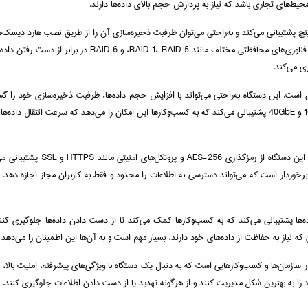
 ذخیره‌ساز تحت شبکه از 12 محفظه برای نصب هارد دیسک‌های 3.5 اینچ یا 2.5 اینچ پشتیبانی می‌کند و به‌راحتی می‌توان ظرفیت ذخیر
RAID را دارد که به کسب‌وکارها این امکان را می‌دهد که داده‌
ی می‌کند.
TS-126، قابلیت ارتقا و مقیاس‌پذیری آن است. این دستگاه به‌راحتی می‌تواند با افزایش حجم داده‌ها، ظرفیت ذخ
دارند، بسیار حیاتی است. علاوه بر این، TS-1264U-RP-8G از کارت‌های شبکه 10GbE و 40GbE پشتیبانی می‌کند که به کسب‌وکارها ا
از نظر امنیت، TS-1264U-RP-8G 
خوردار است که می‌تواند دسترسی به اطلاعات را محدود و فقط به کاربران مجاز اجازه دهد. 
و همگام‌سازی داده‌ها پشتیبانی می‌کند که به کسب‌وکارها کمک می‌کند تا از دست دادن داده‌ها جلوگیری
ی که نیاز به حفاظت از داده‌های خود دارند، بسیار مهم است و به آن‌ها این اطمینان را می‌دهد 
ره‌سازی تحت شبکه در سازمان‌ها و کسب‌وکارهایی است که به دنبال یک دستگاه با ویژگی‌های پیشرفته، ام
را به بهترین شکل مدیریت کنند و از هرگونه تهدید یا از دست دادن اطلاعات جلوگیری کنند.