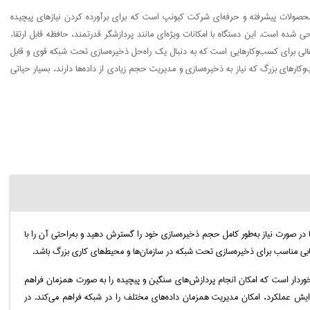
 شبکه کیونپ مدل TS-1264U-RP-8G یکی از محصولات پیشرفته و حرفه‌ای شرکت کیونپ است که برای برآورده کردن نیازهای پیچیده
ی شده است. این دستگاه با امکانات ویژه‌ای مانند پردازشگر قدرتمند، حافظه قابل ارتقا،
 عالی برای کسب‌وکارهایی است که به دنبال یک راه‌حل ذخیره‌سازی تحت شبکه قوی و قابل
ی تحت شبکه (NAS) به‌ویژه برای کسب‌وکارهای بزرگ که نیاز به ذخیره‌سازی و مدیریت حجم زیادی از داده‌ها دارند، بسیار حیاتی
ی‌دهد تا در صورت نیاز به‌طور کامل حجم ذخیره‌سازی خود را گسترش دهید و به‌راحتی آن را با
از قدرت پردازشی بالایی برخوردار است که امکان انجام پردازش‌های سنگین و پیچیده را به صورت همزمان فراهم
 یابد. این حافظه علاوه بر افزایش عملکرد، امکان مدیریت همزمان داده‌های مختلف را در شبکه فراهم می‌کند. در