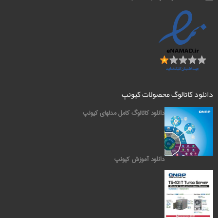
دانلود کاتالوگ محصولات کیونپ
دانلود کاتالوگ کامل مدلهای کیونپ
دانلود آموزش کیونپ
کیونپ QNAP