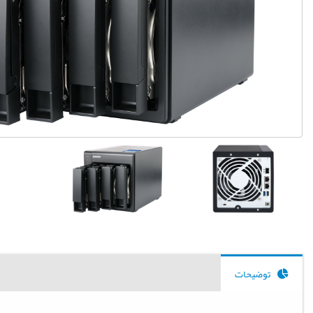
توضیحات