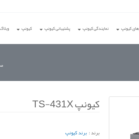
های کیونپ
نمایندگی کیونپ
پشتیبانی کیونپ
کیونپ
وبلاگ
صف
کیونپ TS-431X
برند :
برند کیونپ