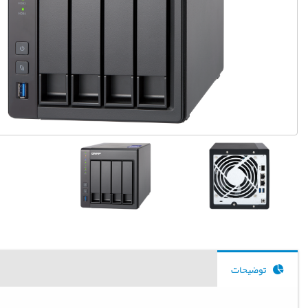
توضیحات