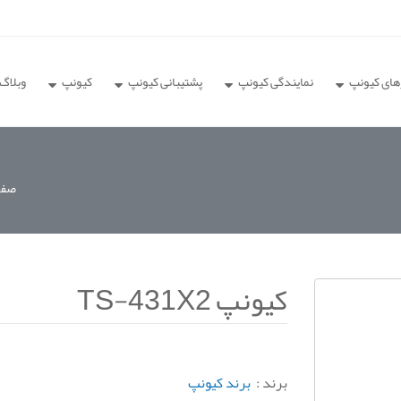
های کیونپ
نمایندگی کیونپ
پشتیبانی کیونپ
کیونپ
وبلاگ
صفح
کیونپ TS-431X2
برند :
برند کیونپ