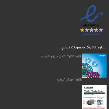
دانلود کاتالوگ محصولات کیونپ
دانلود کاتالوگ کامل مدلهای کیونپ
دانلود آموزش کیونپ
کیونپ QNAP