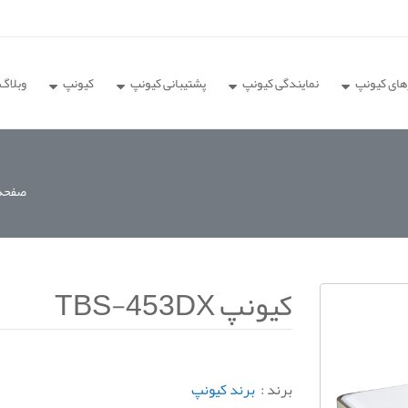
های کیونپ
نمایندگی کیونپ
پشتیبانی کیونپ
کیونپ
وبلاگ
صفحه 
کیونپ TBS-453DX
برند :
برند کیونپ