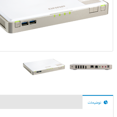
توضیحات