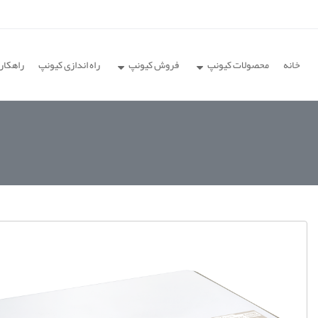
خانه
محصولات کیونپ
فروش کیونپ
راه اندازی کیونپ
راهکار