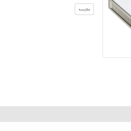
مقایسه