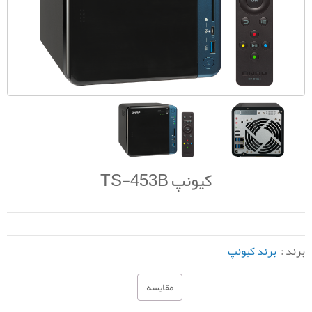
کیونپ TS-453B
برند :
برند کیونپ
مقایسه