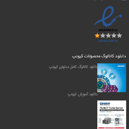
دانلود کاتالوگ محصولات کیونپ
دانلود کاتالوگ کامل مدلهای کیونپ
دانلود آموزش کیونپ
کیونپ QNAP