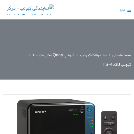
منو
صفحه اصلی
محصولات کیونپ
کیونپ Qnap مدل متوسط
کیونپ TS-453B