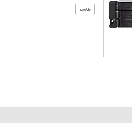
مقایسه