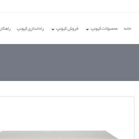
خانه
محصولات کیونپ
فروش کیونپ
راه اندازی کیونپ
راهکار