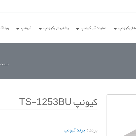
های کیونپ
نمایندگی کیونپ
پشتیبانی کیونپ
کیونپ
وبلاگ
صفحه 
کیونپ TS-1253BU
برند :
برند کیونپ