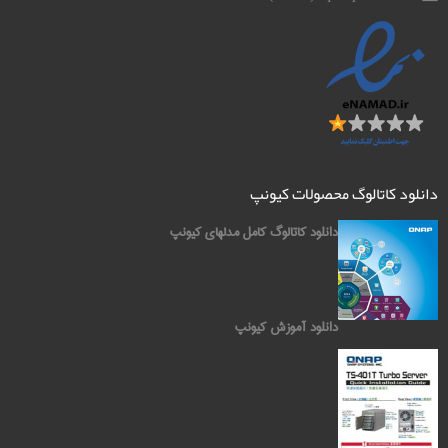
دانلود کاتالوگ محصولات کیونپ
دانلود کاتالوگ کامل مدلهای کیونپ
دانلود آموزش کیونپ
کیونپ QNAP