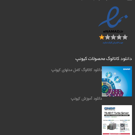
دانلود کاتالوگ محصولات کیونپ
دانلود کاتالوگ کامل مدلهای کیونپ
دانلود آموزش کیونپ
کیونپ QNAP