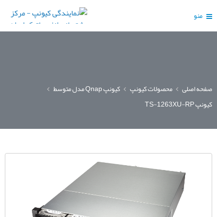
منو
صفحه اصلی
محصولات کیونپ
کیونپ Qnap مدل متوسط
کیونپ TS-1263XU-RP