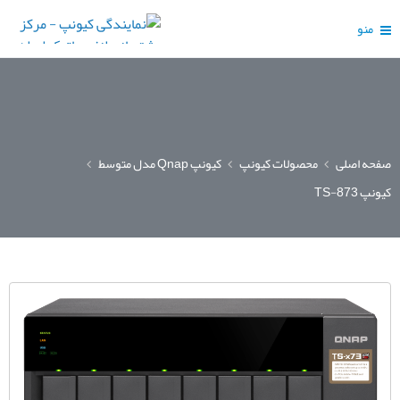
منو
صفحه اصلی
محصولات کیونپ
کیونپ Qnap مدل متوسط
کیونپ TS-873