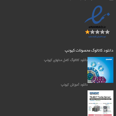
دانلود کاتالوگ محصولات کیونپ
دانلود کاتالوگ کامل مدلهای کیونپ
دانلود آموزش کیونپ
کیونپ QNAP