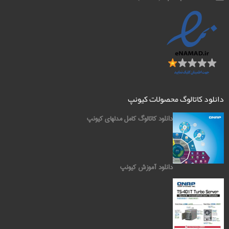
دانلود کاتالوگ محصولات کیونپ
دانلود کاتالوگ کامل مدلهای کیونپ
دانلود آموزش کیونپ
کیونپ QNAP