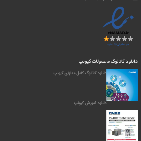
دانلود کاتالوگ محصولات کیونپ
دانلود کاتالوگ کامل مدلهای کیونپ
دانلود آموزش کیونپ
کیونپ QNAP