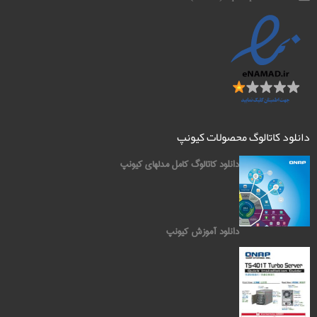
دانلود کاتالوگ محصولات کیونپ
دانلود کاتالوگ کامل مدلهای کیونپ
دانلود آموزش کیونپ
کیونپ QNAP