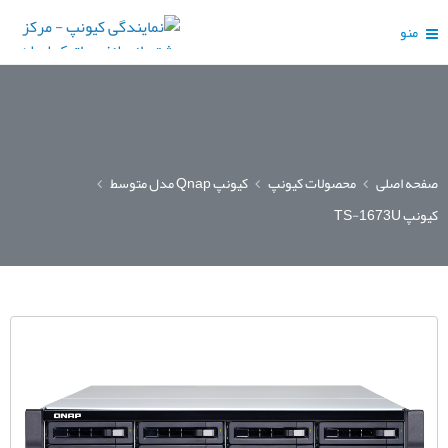
منو
صفحه اصلی
محصولات کیونپ
کیونپ Qnap مدل متوسط
کیونپ TS-1673U