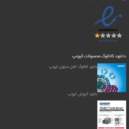
دانلود کاتالوگ محصولات کیونپ
دانلود کاتالوگ کامل مدلهای کیونپ
دانلود آموزش کیونپ
کیونپ QNAP