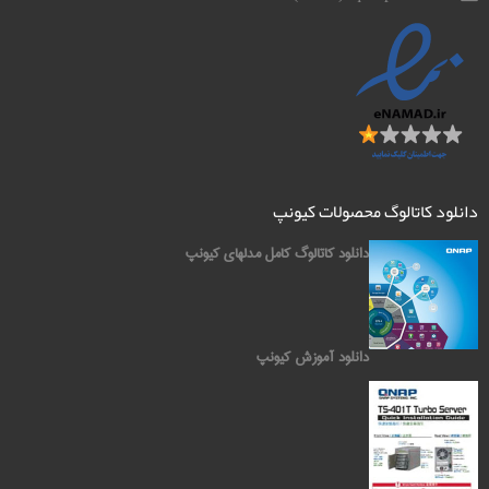
دانلود کاتالوگ محصولات کیونپ
دانلود کاتالوگ کامل مدلهای کیونپ
دانلود آموزش کیونپ
کیونپ QNAP