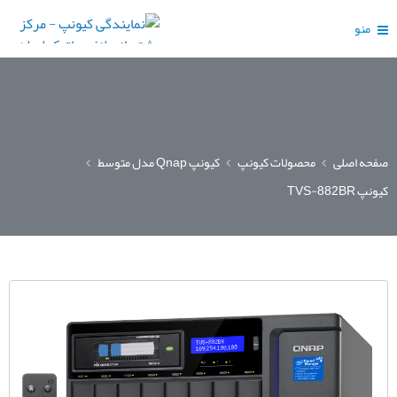
منو
صفحه اصلی
محصولات کیونپ
کیونپ Qnap مدل متوسط
کیونپ TVS-882BR